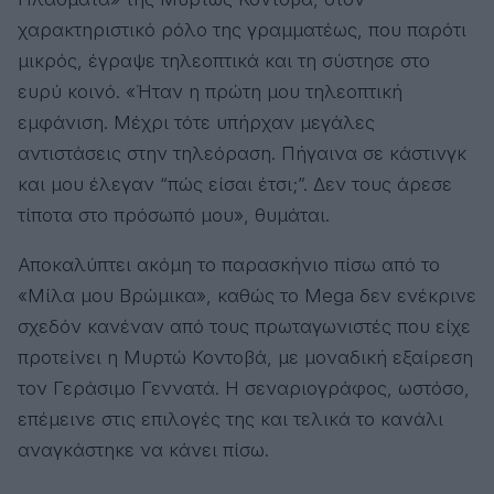
χαρακτηριστικό ρόλο της γραμματέως, που παρότι
μικρός, έγραψε τηλεοπτικά και τη σύστησε στο
ευρύ κοινό. «Ήταν η πρώτη μου τηλεοπτική
εμφάνιση. Μέχρι τότε υπήρχαν μεγάλες
αντιστάσεις στην τηλεόραση. Πήγαινα σε κάστινγκ
και μου έλεγαν “πώς είσαι έτσι;”. Δεν τους άρεσε
τίποτα στο πρόσωπό μου», θυμάται.
Αποκαλύπτει ακόμη το παρασκήνιο πίσω από το
«Μίλα μου Βρώμικα», καθώς το Mega δεν ενέκρινε
σχεδόν κανέναν από τους πρωταγωνιστές που είχε
προτείνει η Μυρτώ Κοντοβά, με μοναδική εξαίρεση
τον Γεράσιμο Γεννατά. Η σεναριογράφος, ωστόσο,
επέμεινε στις επιλογές της και τελικά το κανάλι
αναγκάστηκε να κάνει πίσω.