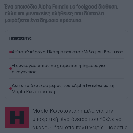
Ένα επεισόδιο Alpha Female με feelgood διάθεση,
αλλά και γυναικείες αλήθειες που δύσκολα
μοιράζεται ένα δημόσιο πρόσωπο.
Περιεχόμενα
Απ’τα «Υπέροχα Πλάσματα» στο «Μίλα μου Βρώμικα»
Η συνεργασία που λαχταρά και η δημιουργία
οικογένειας
Δείτε το δεύτερο μέρος του «Alpha Female» με τη
Μαρία Κωνσταντάκη
Η
Μαρία Κωνσταντάκη
μιλά για την
υποκριτική, ένα όνειρο που ήθελε να
ακολουθήσει από πολύ νωρίς. Παρότι ο