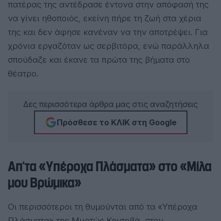
πατέρας της αντέδρασε έντονα στην απόφασή της
να γίνει ηθοποιός, εκείνη πήρε τη ζωή στα χέρια
της και δεν άφησε κανέναν να την αποτρέψει. Για
χρόνια εργαζόταν ως σερβιτόρα, ενώ παράλληλα
σπούδαζε και έκανε τα πρώτα της βήματα στο
θέατρο.
Δες περισσότερα άρθρα μας στις αναζητήσεις
Πρόσθεσε το ΚΛΙΚ στη Google
Απ’τα «Υπέροχα Πλάσματα» στο «Μίλα
μου Βρώμικα»
Οι περισσότεροι τη θυμούνται από τα «Υπέροχα
Πλάσματα» της Μυρτώς Κοντοβά, στον