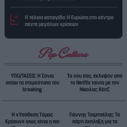
Η τέλεια καταιγίδα: Η Ευρώπη στο κέντρο
πέντε μεγάλων κρίσεων
ΥΠΟ/ΤΑΣΕΙΣ: Η Σόνια
Το νου σας, έκλεψαν από
σπάει τα στερεότυπα του
το Netflix ταινία με τον
breaking
Νίκολας Κέιτζ
Η «Υπόθεση Τόμας
Γιάννης Τσιμιτσέλης: Το
Κράουν» ίσως είναι η πιο
πάρτι έκπληξη για τα