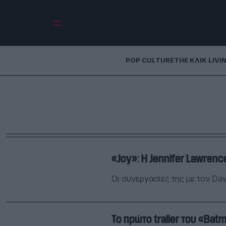
POP CULTURE
THE ΚΛΙΚ LIVI
«Joy»: Η Jennifer Lawrenc
Οι συνεργασίες της με τον Dav