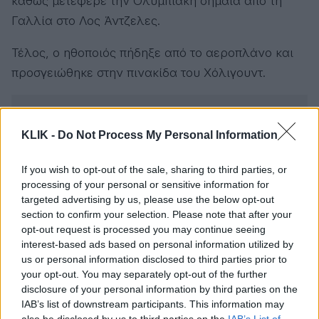
καθώς μετέφερε την Ολυμπιακή σημαία από τη
Γαλλία στο Λος Άντζελες.
Τέλος, ο ηθοποιός πήδηξε από το αεροπλάνο και
προσγειώθηκε στην πινακίδα του Χόλιγουντ.
KLIK -
Do Not Process My Personal Information
If you wish to opt-out of the sale, sharing to third parties, or
processing of your personal or sensitive information for
targeted advertising by us, please use the below opt-out
section to confirm your selection. Please note that after your
opt-out request is processed you may continue seeing
interest-based ads based on personal information utilized by
us or personal information disclosed to third parties prior to
your opt-out. You may separately opt-out of the further
disclosure of your personal information by third parties on the
IAB’s list of downstream participants. This information may
also be disclosed by us to third parties on the
IAB’s List of