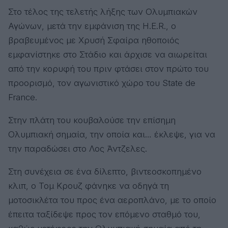
Στο τέλος της τελετής λήξης των Ολυμπιακών
Αγώνων, μετά την εμφάνιση της H.E.R., ο
βραβευμένος με Χρυσή Σφαίρα ηθοποιός
εμφανίστηκε στο Στάδιο και άρχισε να αιωρείται
από την κορυφή του πριν φτάσει στον πρώτο του
προορισμό, τον αγωνιστικό χώρο του State de
France.
Στην πλάτη του κουβαλούσε την επίσημη
Ολυμπιακή σημαία, την οποία και… έκλεψε, για να
την παραδώσει στο Λος Άντζελες.
Στη συνέχεια σε ένα δίλεπτο, βιντεοσκοπημένο
κλιπ, ο Τομ Κρουζ φάνηκε να οδηγά τη
μοτοσικλέτα του προς ένα αεροπλάνο, με το οποίο
έπειτα ταξίδεψε προς τον επόμενο σταθμό του,