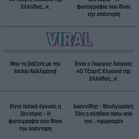
Ελλάδας…»;
φωτογραφία που δίνει
την απάντηση
Μην τα βάζετε με την
Είναι ο Γιώργος Λιάγκας
Ιουλία Καλλιμάνη!
«Ο Τζορτζ Κλούνεϊ της
Ελλάδας…»;
Είναι τελικά έγκυος η
Ιωαννίδης – Βουλγαράκη:
Ζεντάγια; – Η
Όλη η αλήθεια πίσω από
φωτογραφία που δίνει
τον… «χωρισμό»
την απάντηση