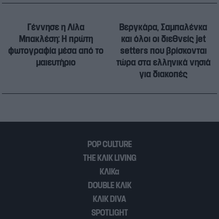
Γέννησε η Λίλα
Βεργκάρα, Σαμπαλένκα
Μπακλέση: Η πρώτη
και όλοι οι διεθνείς jet
φωτογραφία μέσα από το
setters που βρίσκονται
μαιευτήριο
τώρα στα ελληνικά νησιά
για διακοπές
POP CULTURE
THE ΚΛΙΚ LIVING
ΚΛΙΚα
DOUBLE ΚΛΙΚ
ΚΛΙΚ DIVA
SPOTLIGHT