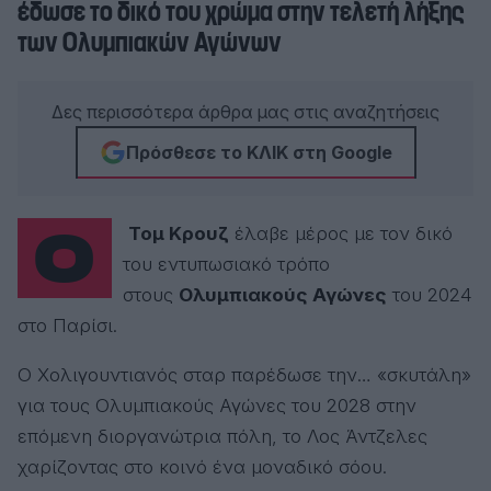
έδωσε το δικό του χρώμα στην τελετή λήξης
των Ολυμπιακών Αγώνων
Δες περισσότερα άρθρα μας στις αναζητήσεις
Πρόσθεσε το ΚΛΙΚ στη Google
Ο
Τομ Κρουζ
έλαβε μέρος με τον δικό
του εντυπωσιακό τρόπο
στους
Ολυμπιακούς Αγώνες
του 2024
στο Παρίσι.
Ο Χολιγουντιανός σταρ παρέδωσε την… «σκυτάλη»
για τους Ολυμπιακούς Αγώνες του 2028 στην
επόμενη διοργανώτρια πόλη, το Λος Άντζελες
χαρίζοντας στο κοινό ένα μοναδικό σόου.