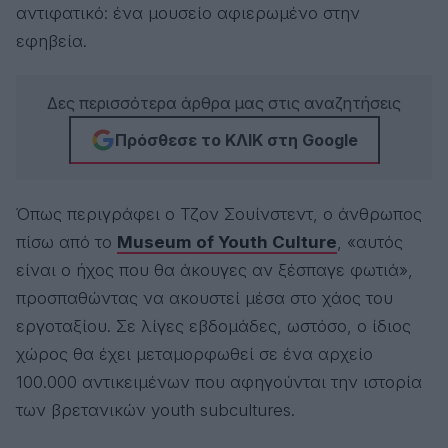
αντιφατικό: ένα μουσείο αφιερωμένο στην
εφηβεία.
Δες περισσότερα άρθρα μας στις αναζητήσεις
Πρόσθεσε το ΚΛΙΚ στη Google
Όπως περιγράφει ο Τζον Σουίνστεντ, ο άνθρωπος
πίσω από το
Museum of Youth Culture
, «αυτός
είναι ο ήχος που θα άκουγες αν ξέσπαγε φωτιά»,
προσπαθώντας να ακουστεί μέσα στο χάος του
εργοταξίου. Σε λίγες εβδομάδες, ωστόσο, ο ίδιος
χώρος θα έχει μεταμορφωθεί σε ένα αρχείο
100.000 αντικειμένων που αφηγούνται την ιστορία
των βρετανικών youth subcultures.