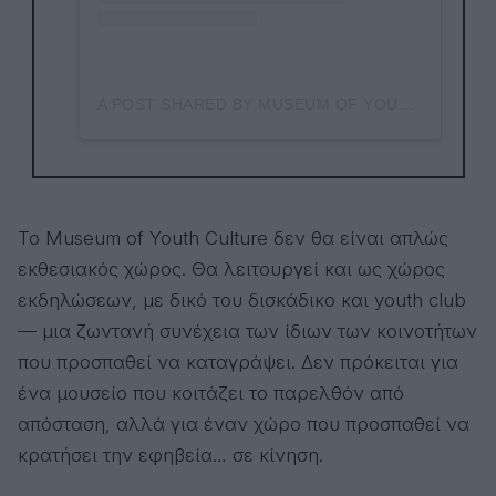
A POST SHARED BY MUSEUM OF YOUTH CULTURE (@MUSEUMOFYOUTHCULTURE)
Το Museum of Youth Culture δεν θα είναι απλώς
εκθεσιακός χώρος. Θα λειτουργεί και ως χώρος
εκδηλώσεων, με δικό του δισκάδικο και youth club
— μια ζωντανή συνέχεια των ίδιων των κοινοτήτων
που προσπαθεί να καταγράψει. Δεν πρόκειται για
ένα μουσείο που κοιτάζει το παρελθόν από
απόσταση, αλλά για έναν χώρο που προσπαθεί να
κρατήσει την εφηβεία… σε κίνηση.