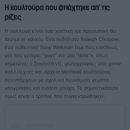
Η κουλτούρα που φτιάχτηκε απ’ τις
ρίζες
Η συλλογή είναι όσο χαοτική και προσωπική θα
περίμενε κανείς. Ένα ποδήλατο Raleigh Chopper,
ένα αυθεντικό Sony Walkman («με δύο εισόδους,
μία που γράφει “guys” και μία “dolls”», όπως
σημειώνει ο Σουίνστεντ), φωτογραφίες από grime
καλλιτέχνες και αρχεία skinhead κουλτούρας
συνυπάρχουν με σχολικά πουκάμισα γεμάτα
υπογραφές και custom ρούχα. Το σημαντικότερο
όμως είναι ο τρόπος που συγκεντρώθηκαν.