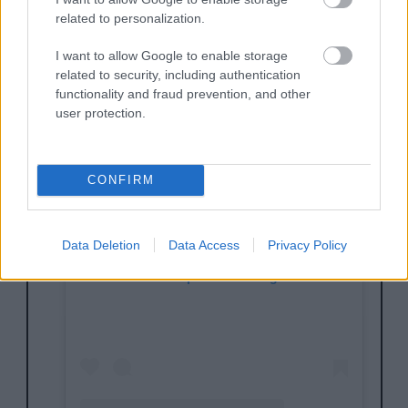
ΟΥΣΙΚΉ. ΕΊΝΑΙ ΑΠΛΏΣ ΠΙΟ ΡΕΥΣΤΆ ΚΑΙ ΠΙΟ Σ
related to personalization.
ΥΓΚΕΡΙΜΈΝΑ».
I want to allow Google to enable storage
related to security, including authentication
functionality and fraud prevention, and other
user protection.
CONFIRM
Data Deletion
Data Access
Privacy Policy
View this post on Instagram