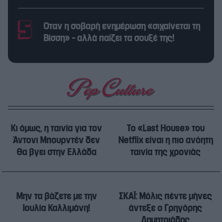
Όταν η σοβαρή ενημέρωση «σιχαίνεται τη
Βίσση» – αλλά παίζει τα σουξέ της!
Κι όμως, η ταινία για τον
Το «Last House» του
Άντονι Μπουρντέν δεν
Netflix είναι η πιο ανόητη
θα βγει στην Ελλάδα
ταινία της χρονιάς
Μην τα βάζετε με την
ΣΚΑΪ: Μόλις πέντε μήνες
Ιουλία Καλλιμάνη!
άντεξε ο Γρηγόρης
Δημητριάδης