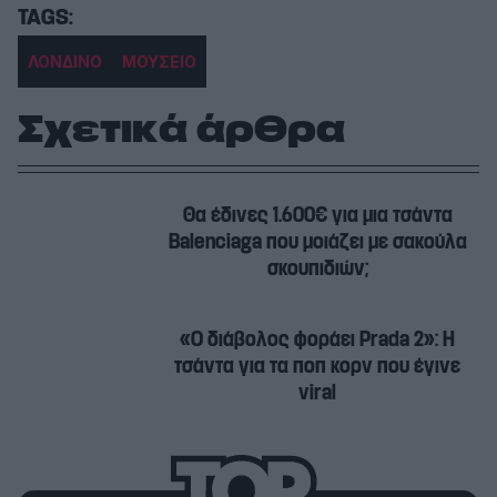
ΛΟΝΔΙΝΟ
ΜΟΥΣΕΙΟ
Σχετικά άρθρα
Θα έδινες 1.600€ για μια τσάντα
Balenciaga που μοιάζει με σακούλα
σκουπιδιών;
«Ο διάβολος φοράει Prada 2»: Η
τσάντα για τα ποπ κορν που έγινε
viral