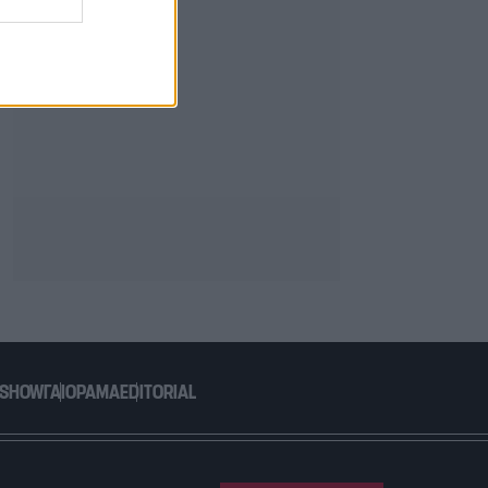
 SHOW
ΓΑΙΟΡΑΜΑ
EDITORIAL