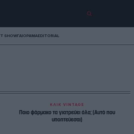
ET SHOW
ΓΑΙΟΡΑΜΑ
EDITORIAL
ΚΛΙΚ VINTAGE
Ποιο φάρμακο τα γιατρεύει όλα; (Αυτό που
υποπτεύεσαι)