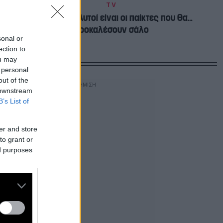
TV
Big Brother: Αυτοί είναι οι παίκτες που θα…
προκαλέσουν σάλο
sonal or
ection to
ou may
 personal
out of the
 downstream
B’s List of
er and store
to grant or
ed purposes