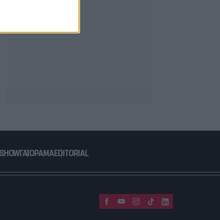
 SHOW
ΓΑΙΟΡΑΜΑ
EDITORIAL