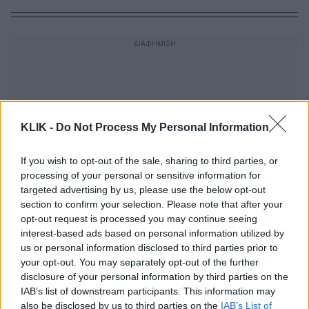
KLIK -
Do Not Process My Personal Information
If you wish to opt-out of the sale, sharing to third parties, or
processing of your personal or sensitive information for
targeted advertising by us, please use the below opt-out
section to confirm your selection. Please note that after your
opt-out request is processed you may continue seeing
interest-based ads based on personal information utilized by
us or personal information disclosed to third parties prior to
your opt-out. You may separately opt-out of the further
Σημασία έχει ν’αγαπάς | Το
disclosure of your personal information by third parties on the
αριστούργημα του Αντρέι Ζουλάφσκι με
IAB’s list of downstream participants. This information may
τη σπαρακτική ερμηνεία της Ρόμι
also be disclosed by us to third parties on the
IAB’s List of