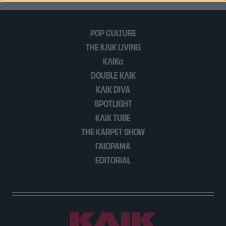
functionality and fraud prevention, and other
user protection.
POP CULTURE
THE ΚΛΙΚ LIVING
ΚΛΙΚα
DOUBLE ΚΛΙΚ
ΚΛΙΚ DIVA
SPOTLIGHT
ΚΛΙΚ TUBE
THE KARPET SHOW
ΓΑΙΟΡΑΜΑ
EDITORIAL