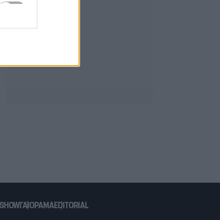
 SHOW
ΓΑΙΟΡΑΜΑ
EDITORIAL