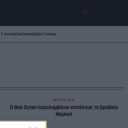
ET SHOW
ΓΑΙΟΡΑΜΑ
EDITORIAL
ΜΟΥΣΙΚΗ
Ο Bob Dylan παραλαμβάνει επιτέλους το βραβείο
Νόμπελ