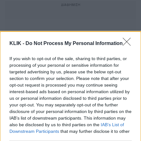
KLIK -
Do Not Process My Personal Information
If you wish to opt-out of the sale, sharing to third parties, or
processing of your personal or sensitive information for
targeted advertising by us, please use the below opt-out
section to confirm your selection. Please note that after your
opt-out request is processed you may continue seeing
interest-based ads based on personal information utilized by
us or personal information disclosed to third parties prior to
your opt-out. You may separately opt-out of the further
9 Πράγματα στο Σπίτι που σας Κάνουν
disclosure of your personal information by third parties on the
Δυστυχισμένους και δεν το Ξέρατε
IAB’s list of downstream participants. This information may
also be disclosed by us to third parties on the
IAB’s List of
Downstream Participants
that may further disclose it to other
third parties.
Αργύρης Παπαργυρόπουλος |«Μου