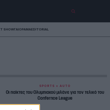
ET SHOW
ΓΑΙΟΡΑΜΑ
EDITORIAL
SPORTS + AUTO
Οι παίκτες του Ολυμπιακού μιλάνε για τον τελικό του
Confernce League