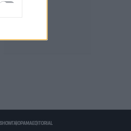
 SHOW
ΓΑΙΟΡΑΜΑ
EDITORIAL