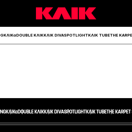
NG
ΚΛΙΚα
DOUBLE ΚΛΙΚ
ΚΛΙΚ DIVA
SPOTLIGHT
ΚΛΙΚ TUBE
THE KARP
ING
ΚΛΙΚα
DOUBLE ΚΛΙΚ
ΚΛΙΚ DIVA
SPOTLIGHT
ΚΛΙΚ TUBE
THE KARPET