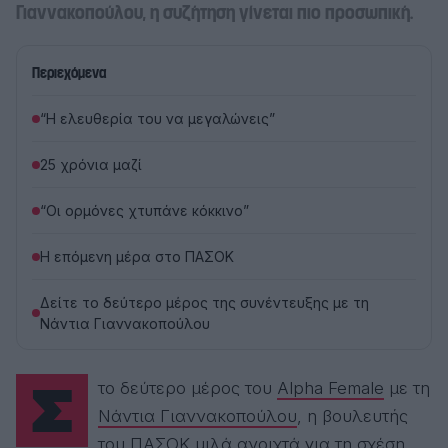
Γιαννακοπούλου, η συζήτηση γίνεται πιο προσωπική.
Περιεχόμενα
“Η ελευθερία του να μεγαλώνεις”
25 χρόνια μαζί
“Οι ορμόνες χτυπάνε κόκκινο”
Η επόμενη μέρα στο ΠΑΣΟΚ
Δείτε το δεύτερο μέρος της συνέντευξης με τη
Νάντια Γιαννακοπούλου
Στο δεύτερο μέρος του
Alpha Female
με τη
Νάντια Γιαννακοπούλου
, η βουλευτής
του ΠΑΣΟΚ μιλά ανοιχτά για τη σχέση