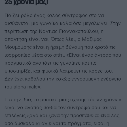
25 χρόνια μαζί
Παίζει ρόλο ένας καλός σύντροφος στο να
αισθάνεται μια γυναίκα καλά όσο μεγαλώνει; Στην
περίπτωση της Νάντιας Γιαννακοπούλου, η
απάντηση είναι ναι. Όπως λέει, ο Μάξιμος
Μουμούρης είναι η ήρεμη δύναμη που κρατά τις
ισορροπίες μέσα στο σπίτι. «Είναι ένας άντρας που
πραγματικά αγαπάει τις γυναίκες και τις
υποστηρίζει και φυσικά λατρεύει τις κόρες του.
Δεν έχει καθόλου την κακώς εννοούμενη ενέργεια
του alpha male».
Για την ίδια, το μυστικό μιας σχέσης τόσων χρόνων
είναι να αγαπάς βαθιά τον σύντροφό σου και να
επιλέγεις ξανά και ξανά την προσπάθεια: «Να λες,
όσο δύσκολα κι αν είναι τα πράγματα, είσαι η