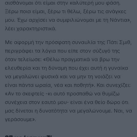
αισθάνομαι ότι είμαι στην καλύτερή μου φάση.
Ξέρω ποια είμαι, ξέρω τι θέλω, ξέρω τις ανάγκες
μου. Έχω αρχίσει να συμφιλιώνομαι με τη Νάντια»,
λέει χαρακτηριστικά.
Με αφορμή την πρόσφατη συναυλία της Πάτι Σμιθ,
περιγράφει τα λόγια που είπε στον σύζυγό της
όταν τελείωσε: «Θέλω πραγματικά να βρω την
ελευθερία και τη δύναμη που έχει αυτή η γυναίκα
να μεγαλώνει φυσικά και να μην τη νοιάζει να
είναι πάντα ωραία, νέα και ποθητή». Και συνεχίζει:
«Αν το σκεφτείς -κι αυτό προσπαθώ να θυμίζω
συνέχεια στον εαυτό μου- είναι ένα θείο δώρο ότι
μας δίνεται η δυνατότητα να μεγαλώνουμε. Ναι, να
γεράσουμε».