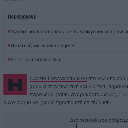
Περιεχόμενα
Νάντια Γιαννακοπούλου: «Η πολιτική είναι ένας αν
«Πολιτική και ενσυναίσθηση»
Δείτε το επεισόδιο εδώ:
Η
Νάντια Γιαννακοπούλου
στο νέο επεισόδι
χρόνια στην πολιτική και για το τι σημαί
παραμένει βαθιά ανδροκρατούμενος. Ειλικ
συναίσθημα και χωρίς προσποιητή επιτήδευση.
Δες περισσότερα άρθρα μα