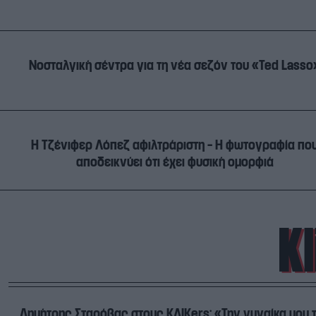
Νοσταλγική σέντρα για τη νέα σεζόν του «Ted Lasso
Η Τζένιφερ Λόπεζ αφιλτράριστη – Η φωτογραφία πο
αποδεικνύει ότι έχει φυσική ομορφιά
Δημήτρης Σταρόβας στους ΚΛΙΚers: «Την γυναίκα μου 