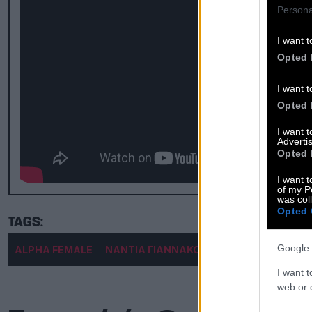
Persona
I want t
Opted 
I want t
Opted 
I want 
Advertis
Opted 
I want t
of my P
was col
Opted 
Google 
ALPHA FEMALE
ΝΑΝΤΙΑ ΓΙΑΝΝΑΚΟΠΟΥΛΟΥ
I want t
web or d