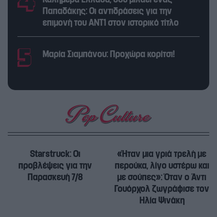
Παπαδάκης: Οι αντιδράσεις για την
επιμονή του ΑΝΤ1 στον ιστορικό τίτλο
Μαρία Σιαμπάνου: Προχώρα κορίτσι!
Starstruck: Οι
«Ήταν μια γριά τρελή με
προβλέψεις για την
περούκα, λίγο υστέρω και
Παρασκευή 7/8
με σούπες»: Όταν ο Άντι
Γουόρχολ ζωγράφισε τον
Ηλία Ψινάκη