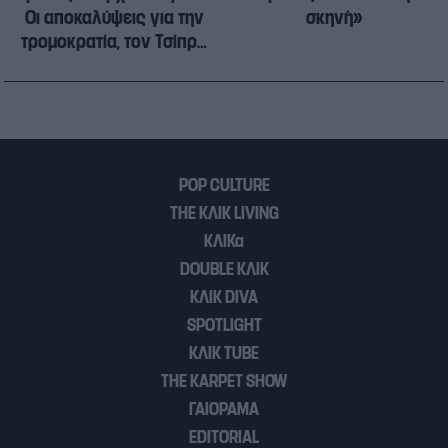
Οι αποκαλύψεις για την
σκηνή»
τρομοκρατία, τον Τσίπρα
και όσα πρέπει να
αλλάξουν στην Ελλάδα
POP CULTURE
THE ΚΛΙΚ LIVING
ΚΛΙΚα
DOUBLE ΚΛΙΚ
ΚΛΙΚ DIVA
SPOTLIGHT
ΚΛΙΚ TUBE
THE KARPET SHOW
ΓΑΙΟΡΑΜΑ
EDITORIAL