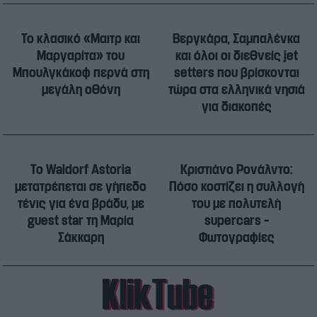
Το κλασικό «Μαιτρ και
Βεργκάρα, Σαμπαλένκα
Μαργαρίτα» του
και όλοι οι διεθνείς jet
Μπουλγκάκοφ περνά στη
setters που βρίσκονται
μεγάλη οθόνη
τώρα στα ελληνικά νησιά
για διακοπές
Το Waldorf Astoria
Κριστιάνο Ρονάλντο:
μετατρέπεται σε γήπεδο
Πόσο κοστίζει η συλλογή
τένις για ένα βράδυ, με
του με πολυτελή
guest star τη Μαρία
supercars –
Σάκκαρη
Φωτογραφίες