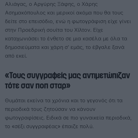
Αλιάγας, ο Αργύρης Ξάφης, ο Χάρης
Ασημακόπουλος και μερικοί ακόμα που θα τους
δείτε στο επεισόδιο, ενώ η φωτογράφιση είχε γίνει
στην Προεδρική σουίτα του Χίλτον. Είχε
καταχωνιάσει το ένθετο σε μια κασέλα με όλα τα
δημοσιεύματα και χάρη σ’ εμάς, το έβγαλε ξανά
από εκεί.
«Τους συγγραφείς μας αντιμετώπιζαν
τότε σαν ποπ σταρ»
Θυμάται εκείνα τα χρόνια και το γεγονός ότι τα
περιοδικά τους ζητούσαν να κάνουν
φωτογραφίσεις. Ειδικά σε πιο γυναικεία περιοδικά,
το «σέξι συγγραφέας» έπαιζε πολύ.