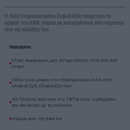
Η Λίλα Σταμπούλογλου ξεφυλλίζει τεύχη από το
αρχείο του ΚΛΙΚ, παρέα με καλεσμένους που πέρασαν
από τις σελίδες του.
Περιεχόμενα
«Τους συγγραφείς μας αντιμετώπιζαν τότε σαν ποπ
σταρ»
«Όλοι είναι μάγκες στα πληκτρολόγια αλλά στην
αληθινή ζωή, εξαφανίζονται»
«Οι Έλληνες πολιτικοί στο TikTok είναι ο μπάρμπας
που θα κάτσει με τη νεολαία»
«Ήμουν φαν της trash tv»