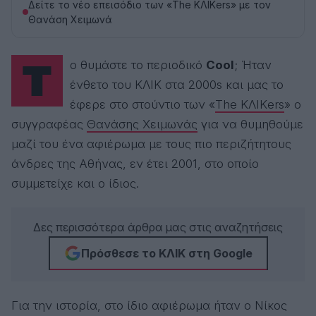
Δείτε το νέο επεισόδιο των «The ΚΛΙΚers» με τον
Θανάση Χειμωνά
Το θυμάστε το περιοδικό
Cool
; Ήταν
ένθετο του ΚΛΙΚ στα 2000s και μας το
έφερε στο στούντιο των «
The ΚΛΙΚers
» ο
συγγραφέας
Θανάσης Χειμωνάς
για να θυμηθούμε
μαζί του ένα αφιέρωμα με τους πιο περιζήτητους
άνδρες της Αθήνας, εν έτει 2001, στο οποίο
συμμετείχε και ο ίδιος.
Δες περισσότερα άρθρα μας στις αναζητήσεις
Πρόσθεσε το ΚΛΙΚ στη Google
Για την ιστορία, στο ίδιο αφιέρωμα ήταν ο Νίκος