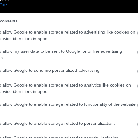
Out
consents
o allow Google to enable storage related to advertising like cookies on
evice identifiers in apps.
o allow my user data to be sent to Google for online advertising
s.
to allow Google to send me personalized advertising.
o allow Google to enable storage related to analytics like cookies on
evice identifiers in apps.
o allow Google to enable storage related to functionality of the website
o allow Google to enable storage related to personalization.
το ρόλο του ως ένα απενοχοποιημένο και άψογα
με ειρωνικά, δίχως να απορρίπτει τις
o allow Google to enable storage related to security, including