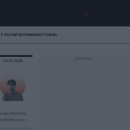
ET SHOW
ΓΑΙΟΡΑΜΑ
EDITORIAL
23.01.2026
ννης Καντέα-
παδόπουλος
ναίος από το 1994.