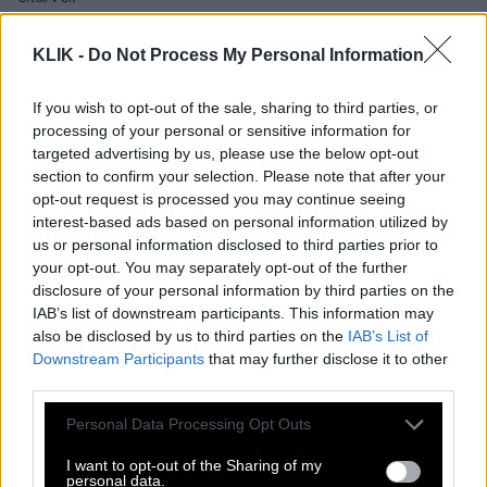
KLIK -
Do Not Process My Personal Information
If you wish to opt-out of the sale, sharing to third parties, or
processing of your personal or sensitive information for
targeted advertising by us, please use the below opt-out
section to confirm your selection. Please note that after your
opt-out request is processed you may continue seeing
interest-based ads based on personal information utilized by
us or personal information disclosed to third parties prior to
your opt-out. You may separately opt-out of the further
disclosure of your personal information by third parties on the
IAB’s list of downstream participants. This information may
also be disclosed by us to third parties on the
IAB’s List of
Downstream Participants
that may further disclose it to other
third parties.
Please note that this website/app uses one or more Google
Personal Data Processing Opt Outs
services and may gather and store information including but
not limited to your visit or usage behaviour. You may click to
I want to opt-out of the Sharing of my
personal data.