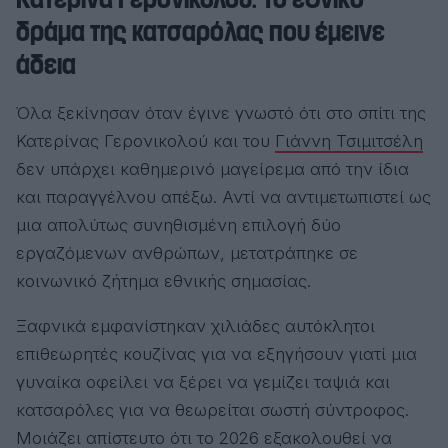
δράμα της κατσαρόλας που έμεινε
άδεια
Όλα ξεκίνησαν όταν έγινε γνωστό ότι στο σπίτι της
Κατερίνας Γερονικολού
και του
Γιάννη Τσιμιτσέλη
δεν υπάρχει καθημερινό μαγείρεμα από την ίδια
και παραγγέλνου απέξω. Αντί να αντιμετωπιστεί ως
μια απολύτως συνηθισμένη επιλογή δύο
εργαζόμενων ανθρώπων, μετατράπηκε σε
κοινωνικό ζήτημα εθνικής σημασίας.
Ξαφνικά εμφανίστηκαν χιλιάδες αυτόκλητοι
επιθεωρητές κουζίνας για να εξηγήσουν γιατί μια
γυναίκα οφείλει να ξέρει να γεμίζει ταψιά και
κατσαρόλες για να θεωρείται σωστή σύντροφος.
Μοιάζει απίστευτο ότι το 2026 εξακολουθεί να