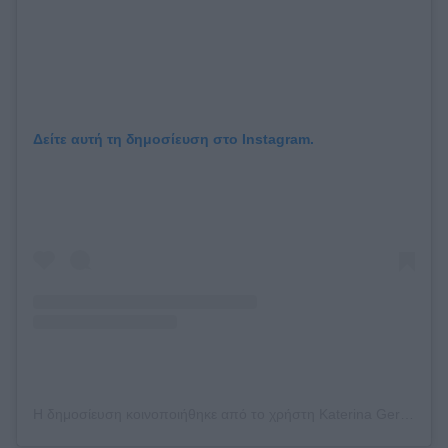
Δείτε αυτή τη δημοσίευση στο Instagram.
Η δημοσίευση κοινοποιήθηκε από το χρήστη Katerina Geronikolou (@katerina_geronikolou)