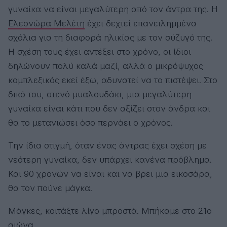
γυναίκα να είναι μεγαλύτερη από τον άντρα της. Η
Ελεονώρα Μελέτη
έχει δεχτεί επανειλημμένα
σχόλια για τη διαφορά ηλικίας με τον σύζυγό της.
Η σχέση τους έχει αντέξει στο χρόνο, οι ίδιοι
δηλώνουν πολύ καλά μαζί, αλλά ο μικρόψυχος
κομπλεξικός εκεί έξω, αδυνατεί να το πιστέψει. Στο
δικό του, στενό μυαλουδάκι, μια μεγαλύτερη
γυναίκα είναι κάτι που δεν αξίζει στον άνδρα και
θα το μετανιώσει όσο περνάει ο χρόνος.
Την ίδια στιγμή, όταν ένας άντρας έχει σχέση με
νεότερη γυναίκα, δεν υπάρχει κανένα πρόβλημα.
Και 90 χρονών να είναι και να βρει μια εικοσάρα,
θα τον πούνε μάγκα.
Μάγκες, κοιτάξτε λίγο μπροστά. Μπήκαμε στο 21ο
αιώνα.