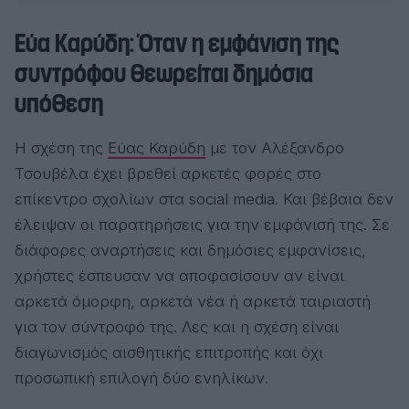
Εύα Καρύδη: Όταν η εμφάνιση της
συντρόφου θεωρείται δημόσια
υπόθεση
Η σχέση της
Εύας Καρύδη
με τον
Αλέξανδρο
Τσουβέλα
έχει βρεθεί αρκετές φορές στο
επίκεντρο σχολίων στα social media. Και βέβαια δεν
έλειψαν οι παρατηρήσεις για την εμφάνισή της. Σε
διάφορες αναρτήσεις και δημόσιες εμφανίσεις,
χρήστες έσπευσαν να αποφασίσουν αν είναι
αρκετά όμορφη, αρκετά νέα ή αρκετά ταιριαστή
για τον σύντροφό της. Λες και η σχέση είναι
διαγωνισμός αισθητικής επιτροπής και όχι
προσωπική επιλογή δύο ενηλίκων.