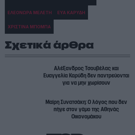
ΕΛΕΟΝΩΡΑ ΜΕΛΕΤΗ
ΕΥΑ ΚΑΡΥΔΗ
ΧΡΙΣΤΙΝΑ ΜΠΟΜΠΑ
Σχετικά άρθρα
Αλέξανδρος Τσουβέλας και
Ευαγγελία Καρύδη δεν παντρεύονται
για να μην χωρίσουν
Μαίρη Συνατσάκη: Ο λόγος που δεν
πήγε στον γάμο της Αθηνάς
Οικονομάκου