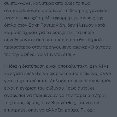
συμπυκνώνει καλύτερα από όλες το πώς
αντιλαμβάνονται ορισμένοι τη θέση της γυναίκας
μέσα σε μια σχέση. Με αφορμή εμφανίσεις της
δίπλα στον
Σάκη Τανιμανίδη
, δεν έλειψαν κατά
καιρούς σχόλια για τα ρούχα της, τα οποία
συνοδεύονταν από μια απορία που θα ταίριαζε
περισσότερο στον προηγούμενο αιώνα: «Ο άντρας
της την αφήνει να ντύνεται έτσι;»
Η ίδια η διατύπωση είναι αποκαλυπτική. Δεν λένε
καν γιατί επέλεξε να φορέσει αυτό ή εκείνο, αλλά
γιατί της επιτρέπεται. Δηλαδή το σημείο αναφοράς
είναι η έγκριση του συζύγου. Ίσως αυτοί οι
άνθρωποι να περιμένουν να την πάρει ο άντρας
της στους ώμους, σαν Βησιγότθος, και να την
επιστρέψει σπίτι να αλλάξει ρούχα. Τι, όχι;