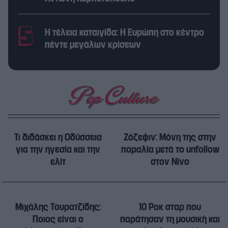
Η τέλεια καταιγίδα: Η Ευρώπη στο κέντρο
πέντε μεγάλων κρίσεων
Τι διδάσκει η Οδύσσεια
Ζόζεφιν: Μόνη της στην
για την ηγεσία και την
παραλία μετά το unfollow
ελίτ
στον Νίνο
Μιχάλης Τουρατζίδης:
10 Ροκ σταρ που
Ποιος είναι ο
παράτησαν τη μουσική και