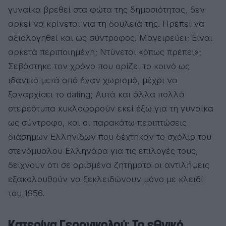
γυναίκα βρεθεί στα φώτα της δημοσιότητας, δεν
αρκεί να κρίνεται για τη δουλειά της. Πρέπει να
αξιολογηθεί και ως σύντροφος. Μαγειρεύει; Είναι
αρκετά περιποιημένη; Ντύνεται «όπως πρέπει»;
Σεβάστηκε τον χρόνο που ορίζει το κοινό ως
ιδανικό μετά από έναν χωρισμό, μέχρι να
ξαναρχίσει το dating; Αυτά και άλλα πολλά
στερεότυπα κυκλοφορούν εκεί έξω για τη γυναίκα
ως σύντροφο, και οι παρακάτω περιπτώσεις
διάσημων Ελληνίδων που δέχτηκαν το σχόλιο του
στενόμυαλου Ελληνάρα για τις επιλογές τους,
δείχνουν ότι σε ορισμένα ζητήματα οι αντιλήψεις
εξακολουθούν να ξεκλειδώνουν μόνο με κλειδί
του 1956.
Κατερίνα Γερονικολού: Το εθνικό