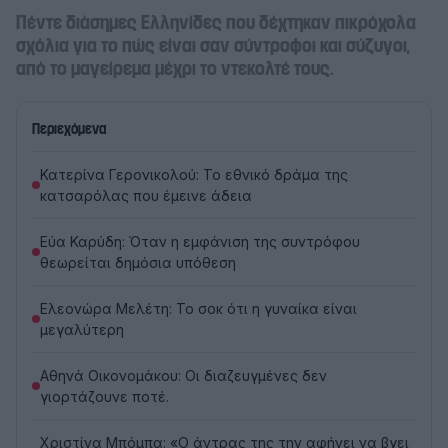
Πέντε διάσημες Ελληνίδες που δέχτηκαν πικρόχολα
σχόλια για το πώς είναι σαν σύντροφοι και σύζυγοι,
από το μαγείρεμα μέχρι το ντεκολτέ τους.
Περιεχόμενα
Κατερίνα Γερονικολού: Το εθνικό δράμα της
κατσαρόλας που έμεινε άδεια
Εύα Καρύδη: Όταν η εμφάνιση της συντρόφου
θεωρείται δημόσια υπόθεση
Ελεονώρα Μελέτη: Το σοκ ότι η γυναίκα είναι
μεγαλύτερη
Αθηνά Οικονομάκου: Οι διαζευγμένες δεν
γιορτάζουνε ποτέ.
Χριστίνα Μπόμπα: «Ο άντρας της την αφήνει να βγει