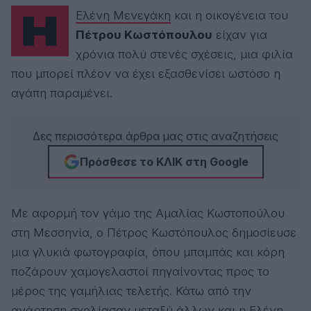
Η
Ελένη Μενεγάκη
και η οικογένεια του
Πέτρου Κωστόπουλου
είχαν για
χρόνια πολύ στενές σχέσεις, μια φιλία
που μπορεί πλέον να έχει εξασθενίσει ωστόσο η
αγάπη παραμένει.
Δες περισσότερα άρθρα μας στις αναζητήσεις
Πρόσθεσε το ΚΛΙΚ στη Google
Με αφορμή τον γάμο της Αμαλίας Κωστοπούλου
στη Μεσσηνία, ο Πέτρος Κωστόπουλος δημοσίευσε
μια γλυκιά φωτογραφία, όπου μπαμπάς και κόρη
ποζάρουν χαμογελαστοί πηγαίνοντας προς το
μέρος της γαμήλιας τελετής. Κάτω από την
ανάρτηση σχολίασαν μεταξύ άλλων και η Ελένη