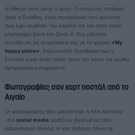
Η Αθήνα ήταν μόνο η αρχή. Ο επόμενος σταθμός
ήταν η Σκιάθος, ένας προορισμός που φαίνεται
πως έχει κερδίσει την καρδιά της και στον οποίο
επιστρέφει ξανά και ξανά. Η ίδια μάλιστα
συνόδευσε τις αναρτήσεις της με τη φράση
«My
happy place»
, δηλώνοντας ξεκάθαρα πως η
Ελλάδα είναι ένας τόπος όπου την κάνει να νιώθει
πραγματικά ευτυχισμένη.
Φωτογραφίες σαν καρτ ποστάλ από το
Αιγαίο
Οι φωτογραφίες που μοιράστηκε η Κέιτ Χάντσον
στα
social media
μοιάζουν βγαλμένες από
καλοκαιρινό όνειρο. Η star ποζάρει πάνω σε