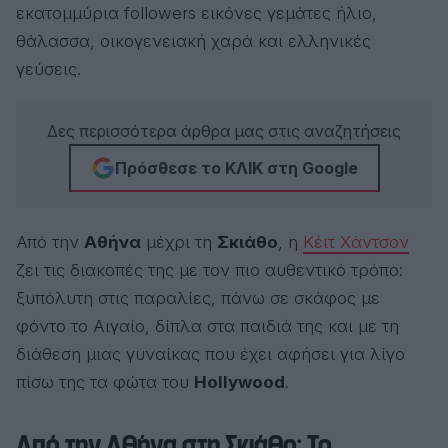
εκατομμύρια followers εικόνες γεμάτες ήλιο,
θάλασσα, οικογενειακή χαρά και ελληνικές
γεύσεις.
Δες περισσότερα άρθρα μας στις αναζητήσεις
Πρόσθεσε το ΚΛΙΚ στη Google
Από την
Αθήνα
μέχρι τη
Σκιάθο
, η
Κέιτ Χάντσον
ζει τις διακοπές της με τον πιο αυθεντικό τρόπο:
ξυπόλυτη στις παραλίες, πάνω σε σκάφος με
φόντο το Αιγαίο, δίπλα στα παιδιά της και με τη
διάθεση μιας γυναίκας που έχει αφήσει για λίγο
πίσω της τα φώτα του
Hollywood
.
Από την Αθήνα στη Σκιάθο: Το