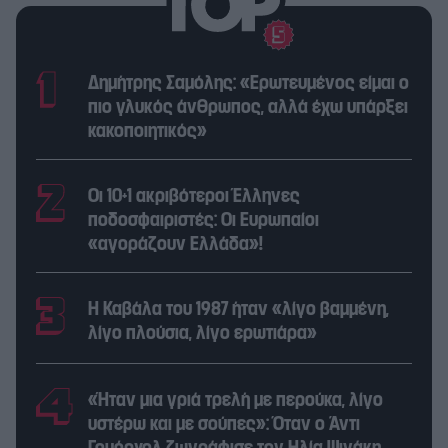
Δημήτρης Σαμόλης: «Ερωτευμένος είμαι ο
πιο γλυκός άνθρωπος, αλλά έχω υπάρξει
κακοποιητικός»
Οι 10+1 ακριβότεροι Έλληνες
ποδοσφαιριστές: Οι Ευρωπαίοι
«αγοράζουν Ελλάδα»!
Η Καβάλα του 1987 ήταν «λίγο βαμμένη,
λίγο πλούσια, λίγο ερωτιάρα»
«Ήταν μια γριά τρελή με περούκα, λίγο
υστέρω και με σούπες»: Όταν ο Άντι