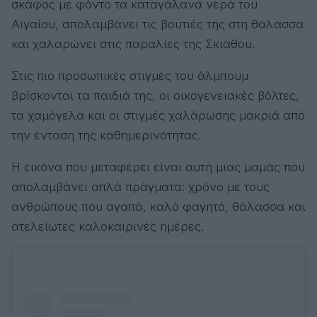
σκάφος με φόντο τα καταγάλανα νερά του
Αιγαίου, απολαμβάνει τις βουτιές της στη θάλασσα
και χαλαρώνει στις παραλίες της Σκιάθου.
Στις πιο προσωπικές στιγμές του άλμπουμ
βρίσκονται τα παιδιά της, οι οικογενειακές βόλτες,
τα χαμόγελα και οι στιγμές χαλάρωσης μακριά από
την ένταση της καθημερινότητας.
Η εικόνα που μεταφέρει είναι αυτή μιας μαμάς που
απολαμβάνει απλά πράγματα: χρόνο με τους
ανθρώπους που αγαπά, καλό φαγητό, θάλασσα και
ατελείωτες καλοκαιρινές ημέρες.