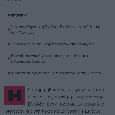
Περιεχόμενα
Από την Αθήνα στη Σκιάθο: Το ελληνικό ταξίδι της
Κέιτ Χάντσον
Φωτογραφίες σαν καρτ ποστάλ από το Αιγαίο
Το viral τραγούδι για τη φέτα, το ροζέ και το
ελληνικό καλοκαίρι
Η ιδιαίτερη σχέση της Κέιτ Χάντσον με την Ελλάδα
Η διάσημη ηθοποιός και τραγουδίστρια
επέστρεψε για ακόμη μία φορά στην
Ελλάδα, έναν προορισμό που αγαπά
ιδιαίτερα, κι αυτή τη φορά μοιράστηκε με τους