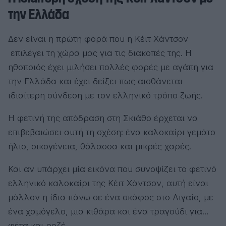
την Ελλάδα
Δεν είναι η πρώτη φορά που η Κέιτ Χάντσον
επιλέγει τη χώρα μας για τις διακοπές της. Η
ηθοποιός έχει μιλήσει πολλές φορές με αγάπη για
την Ελλάδα και έχει δείξει πως αισθάνεται
ιδιαίτερη σύνδεση με τον ελληνικό τρόπο ζωής.
Η φετινή της απόδραση στη Σκιάθο έρχεται να
επιβεβαιώσει αυτή τη σχέση: ένα καλοκαίρι γεμάτο
ήλιο, οικογένεια, θάλασσα και μικρές χαρές.
Και αν υπάρχει μία εικόνα που συνοψίζει το φετινό
ελληνικό καλοκαίρι της Κέιτ Χάντσον, αυτή είναι
μάλλον η ίδια πάνω σε ένα σκάφος στο Αιγαίο, με
ένα χαμόγελο, μια κιθάρα και ένα τραγούδι για…
φέτα και ροζέ.