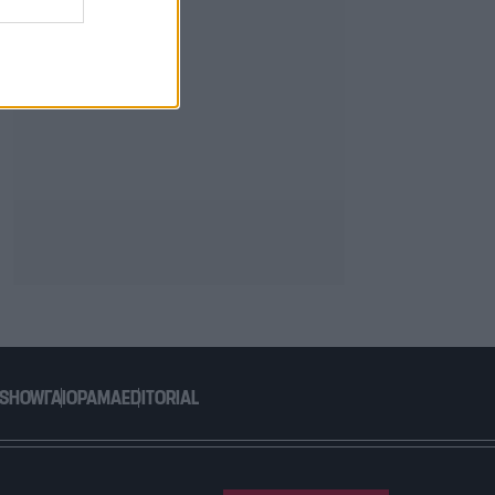
 SHOW
ΓΑΙΟΡΑΜΑ
EDITORIAL