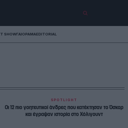
ET SHOW
ΓΑΙΟΡΑΜΑ
EDITORIAL
SPOTLIGHT
Οι 12 πιο γοητευτικοί άνδρες που κατέκτησαν το Όσκαρ
και έγραψαν ιστορία στο Χόλιγουντ