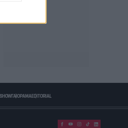
 SHOW
ΓΑΙΟΡΑΜΑ
EDITORIAL