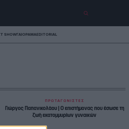
ET SHOW
ΓΑΙΟΡΑΜΑ
EDITORIAL
ΠΡΩΤΑΓΩΝΙΣΤΕΣ
Γιώργος Παπανικολάου | Ο επιστήμονας που έσωσε τη
ζωή εκατομμυρίων γυναικών