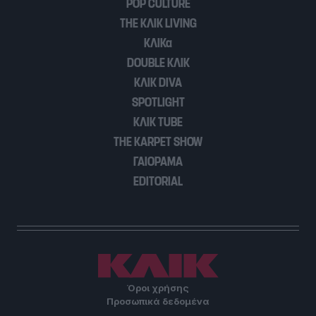
POP CULTURE
user protection.
THE ΚΛΙΚ LIVING
ΚΛΙΚα
DOUBLE ΚΛΙΚ
ΚΛΙΚ DIVA
SPOTLIGHT
ΚΛΙΚ TUBE
THE KARPET SHOW
ΓΑΙΟΡΑΜΑ
EDITORIAL
Όροι χρήσης
Προσωπικά δεδομένα