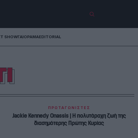
ET SHOW
ΓΑΙΟΡΑΜΑ
EDITORIAL
ΤΙ
ΠΡΩΤΑΓΩΝΙΣΤΕΣ
Jackie Kennedy Onassis | Η πολυτάραχη ζωή της
διασημότερης Πρώτης Κυρίας