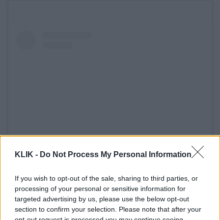
KLIK -
Do Not Process My Personal Information
Δείτε αυτή τη δημοσίευση στο Instagram.
If you wish to opt-out of the sale, sharing to third parties, or
processing of your personal or sensitive information for
targeted advertising by us, please use the below opt-out
section to confirm your selection. Please note that after your
opt-out request is processed you may continue seeing