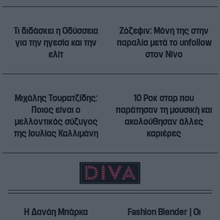
Τι διδάσκει η Οδύσσεια
Ζόζεφιν: Μόνη της στην
για την ηγεσία και την
παραλία μετά το unfollow
ελίτ
στον Νίνο
Μιχάλης Τουρατζίδης:
10 Ροκ σταρ που
Ποιος είναι ο
παράτησαν τη μουσική και
μελλοντικός σύζυγος
ακολούθησαν άλλες
της Ιουλίας Καλλιμάνη
καριέρες
Η Δανάη Μπάρκα
Fashion Blender | Οι