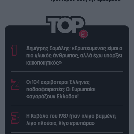
Δημήτρης Σαμόλης: «Ερωτευμένος είμαι ο
πιο γλυκός άνθρωπος, αλλά έχω υπάρξει
κακοποιητικός»
Οι 10+1 ακριβότεροι Έλληνες
ποδοσφαιριστές: Οι Ευρωπαίοι
«αγοράζουν Ελλάδα»!
Η Καβάλα του 1987 ήταν «λίγο βαμμένη,
λίγο πλούσια, λίγο ερωτιάρα»