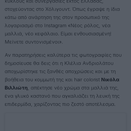
κύκλους και συνεργασίες εκτός Ελλάδας,
στοχεύοντας στο Χόλιγουντ. Όπως έγραψε η ίδια
κάτω από ανάρτηση της στον προσωπικό της
λογαριασμό στο Instagram «Νέος ρόλος, νέα
μαλλιά, νέο κεφάλαιο. Είμαι ενθουσιασμένη!
Μείνετε συντονισμένοι».
Αν παρατηρήσεις καλύτερα τις φωτογραφίες που
δημοσίευσε θα δεις ότι η Κλέλια Ανδριολάτου
αποχωρίστηκε τις ξανθές αποχρώσεις και με τη
βοήθεια του κομμωτή της και hair colorist
Νικόλα
Βιλλιώτη
, απέκτησε νέο χρώμα στα μαλλιά της,
ένα γλυκό καστανό που αγκαλιάζει τη λευκή της
επιδερμίδα, χαρίζοντας πιο ζεστό αποτέλεσμα.