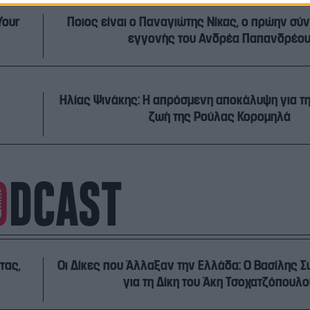
Your
Ποιος είναι ο Παναγιώτης Νίκας, ο πρώην σύ
εγγονής του Ανδρέα Παπανδρέο
Ηλίας Ψινάκης: Η απρόσμενη αποκάλυψη για τ
ζωή της Ρούλας Κορομηλά
τας,
Οι Δίκες που Άλλαξαν την Ελλάδα: Ο Βασίλης
για τη Δίκη του Άκη Τσοχατζόπουλο