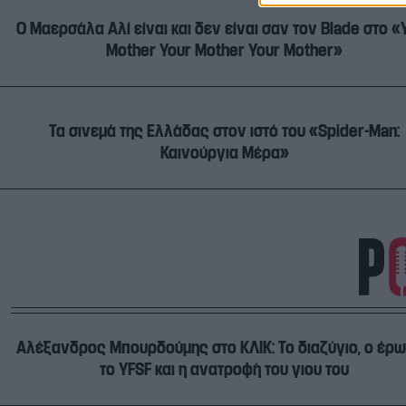
Ο Μαερσάλα Αλί είναι και δεν είναι σαν τον Blade στο «
Mother Your Mother Your Mother»
Τα σινεμά της Ελλάδας στον ιστό του «Spider-Man:
Καινούργια Μέρα»
Αλέξανδρος Μπουρδούμης στο ΚΛΙΚ: Το διαζύγιο, ο έρω
το YFSF και η ανατροφή του γιου του