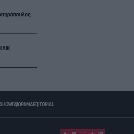
 Σωτηρόπουλος
 ΚΛΙΚ
 SHOW
ΓΑΙΟΡΑΜΑ
EDITORIAL