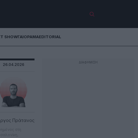
ET SHOW
ΓΑΙΟΡΑΜΑ
EDITORIAL
26.04.2026
ώργος Πράτανος
νημένος στη
σαλονίκη,