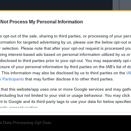
Not Process My Personal Information
to opt-out of the sale, sharing to third parties, or processing of your per
formation for targeted advertising by us, please use the below opt-out s
r selection. Please note that after your opt-out request is processed y
eing interest-based ads based on personal information utilized by us or
disclosed to third parties prior to your opt-out. You may separately opt-
losure of your personal information by third parties on the IAB’s list of
. This information may also be disclosed by us to third parties on the
IA
Participants
that may further disclose it to other third parties.
 ΕΛΛΑΔΑ
ΧΡΥΣΗ ΑΥΓΗ
 that this website/app uses one or more Google services and may gath
including but not limited to your visit or usage behaviour. You may click 
 to Google and its third-party tags to use your data for below specifi
ogle consent section.
l Data Processing Opt Outs