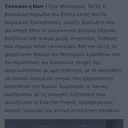
Ξέσπασε η Βία»
(Τζον Μπούρμαν, 1972). Η
βιτριολική παρωδία του Στίλερ εκτός του ότι
παραμένει ξεκαρδιστική, μοιάζει βγαλμένη από
μια εποχή όπου το αμερικανικό χιούμορ έβρισκε
διεξόδους στο σινεμά χωρίς αναστολές, διάθεση
που σήμερα τείνει να εκλείψει. Από την άλλη, το
ψυχολογικό θρίλερ του Μπούρμαν εμβαθύνει στις
πιο περίπλοκες και δυσοίωνες πτυχές της
αρρενωπότητας με ωμή ευθύτητα, με το σκηνοθέτη
να επινοεί ορισμένες σκηνές που χαράσσονται
κατευθείαν στο θυμικό. Αμφότερες οι ταινίες
συνδέονταν με τις ανοιχτές συζητήσεις που
φιλοξένησε το Evia Film Project, προσφέροντας
άψογες αφορμές και γόνιμη ανταλλαγή απόψεων.