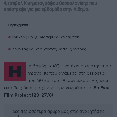
Φεστιβάλ Κινηματογράφου Θεσσαλονίκης που
επέστρεψε για μια εβδομάδα στην Αιδηψό.
Περιεχόμενα
Η νύχτα μυρίζει γιασεμί και καλαμπόκι
Γελώντας και κλαίγοντας με τους άντρες
Η Αιδηψός μοιάζει να έχει σταματήσει στο
χρόνο. Κάπου ανάμεσα στη δεκαετία
του ’80 και του ’90 συγκεκριμένα, εκεί
ακριβώς όπου μας μετέφερε νοερά και το
5ο Evia
Film Project
(23-27/6)
.
Δες περισσότερα άρθρα μας στις αναζητήσεις