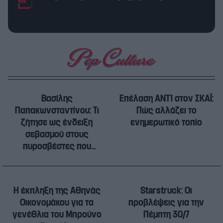
Βασίλης
Eπέλαση ANT1 στον ΣΚΑΪ:
Παπακωνσταντίνου: Τι
Πώς αλλάζει το
ζήτησε ως ένδειξη
ενημερωτικό τοπίο
σεβασμού στους
πυροσβέστες που
έχασαν την ζωή τους
H έκπληξη της Αθηνάς
Starstruck: Οι
Οικονομάκου για τα
προβλέψεις για την
γενέθλια του Μπρούνο
Πέμπτη 30/7