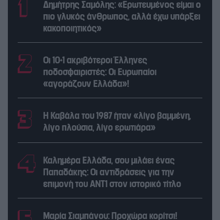
Δημήτρης Σαμόλης: «Ερωτευμένος είμαι ο
πιο γλυκός άνθρωπος, αλλά έχω υπάρξει
κακοποιητικός»
Οι 10+1 ακριβότεροι Έλληνες
ποδοσφαιριστές: Οι Ευρωπαίοι
«αγοράζουν Ελλάδα»!
Η Καβάλα του 1987 ήταν «λίγο βαμμένη,
λίγο πλούσια, λίγο ερωτιάρα»
Καλημέρα Ελλάδα, σου μιλάει ένας
Παπαδάκης: Οι αντιδράσεις για την
επιμονή του ΑΝΤ1 στον ιστορικό τίτλο
Μαρία Σιαμπάνου: Προχώρα κορίτσι!