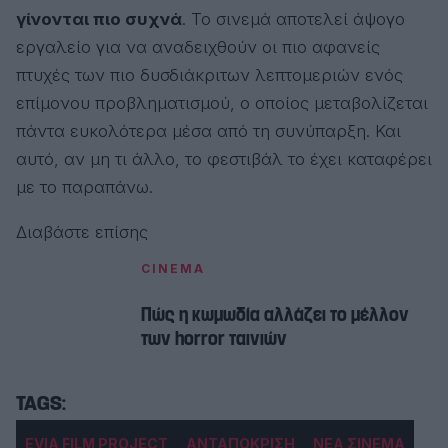
γίνονται πιο συχνά
. Το σινεμά αποτελεί άψογο
εργαλείο για να αναδειχθούν οι πιο αφανείς
πτυχές των πιο δυσδιάκριτων λεπτομεριών ενός
επίμονου προβληματισμού, ο οποίος μεταβολίζεται
πάντα ευκολότερα μέσα από τη συνύπαρξη. Και
αυτό, αν μη τι άλλο, το φεστιβάλ το έχει καταφέρει
με το παραπάνω.
Διαβάστε επίσης
CINEMA
Πώς η κωμωδία αλλάζει το μέλλον
των horror ταινιών
EVIA FILM PROJECT
ΑΝΤΑΠΟΚΡΙΣΗ
ΝΕΑ ΣΙΝΕΜΑ