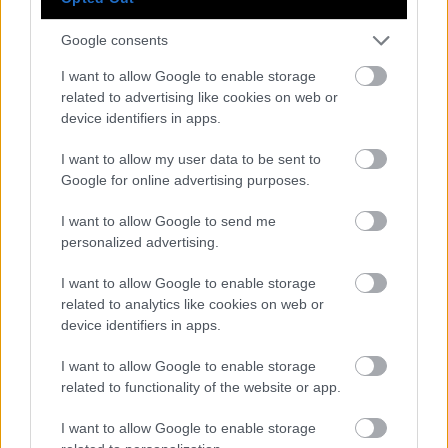
ίσως σε κάποιους ακόμη και να έσωσαν τη ζωή.
Αυτός είναι ο λόγος που μαχόμαστε για την
Google consents
προσωπική δημιουργία: θέλουμε ένα σινεμά με
I want to allow Google to enable storage
συνείδηση, κι ας μην έχει εκατομμύρια θεατές».
related to advertising like cookies on web or
device identifiers in apps.
I want to allow my user data to be sent to
Google for online advertising purposes.
I want to allow Google to send me
personalized advertising.
I want to allow Google to enable storage
related to analytics like cookies on web or
device identifiers in apps.
I want to allow Google to enable storage
related to functionality of the website or app.
I want to allow Google to enable storage
Παρομοίως, ουσιαστικά ήταν όσα τέθηκαν επί