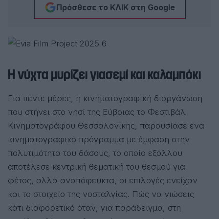
Πρόσθεσε το ΚΛΙΚ στη Google
Η νύχτα μυρίζει γιασεμί και καλαμπόκι
Για πέντε μέρες, η κινηματογραφική διοργάνωση
που στήνει στο νησί της Εύβοιας το Φεστιβάλ
Κινηματογράφου Θεσσαλονίκης, παρουσίασε ένα
κινηματογραφικό πρόγραμμα με έμφαση στην
πολυτιμότητα του δάσους, το οποίο εξάλλου
αποτέλεσε κεντρική θεματική του θεσμού για
φέτος, αλλά αναπόφευκτα, οι επιλογές ενείχαν
και το στοιχείο της νοσταλγίας. Πώς να νιώσεις
κάτι διαφορετικό όταν, για παράδειγμα, στη