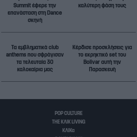
Summit έφερε την
καλύτερη φάση τους
επανάσταση στη Dance
σκηνή
Τα εμβληματικά club
Κέρδισε προσκλήσεις για
anthems που σφράγισαν
το εκρηκτικό set του
τα τελευταία 30
Bolivar αυτή την
καλοκαίρια μας
Παρασκευή
POP CULTURE
THE ΚΛΙΚ LIVING
ΚΛΙΚα