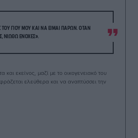
ΤΟΥ ΓΙΟΥ ΜΟΥ ΚΑΙ ΝΑ ΕΊΜΑΙ ΠΑΡΏΝ. ΌΤΑΝ
Σ, ΝΙΏΘΩ ΕΝΟΧΈΣ».
α και εκείνος, μαζί με το οικογενειακό του
ράζεται ελεύθερα και να αναπτύσσει την