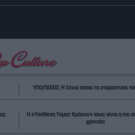
ΥΠΟ/ΤΑΣΕΙΣ: Η Σόνια σπάει τα στερεότυπα το
λας
Η «Υπόθεση Τόμας Κράουν» ίσως είναι η πιο σέ
χρονιάς