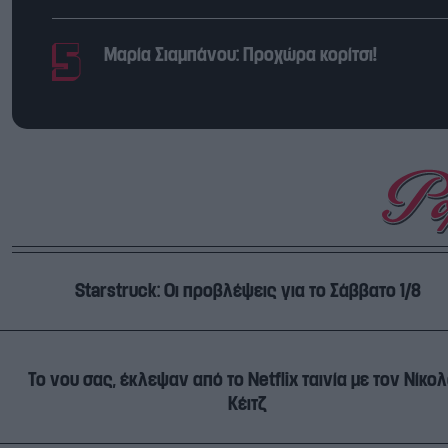
Μαρία Σιαμπάνου: Προχώρα κορίτσι!
Starstruck: Οι προβλέψεις για το Σάββατο 1/8
Το νου σας, έκλεψαν από το Netflix ταινία με τον Νίκο
Κέιτζ