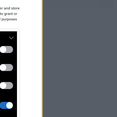
er and store
to grant or
ed purposes