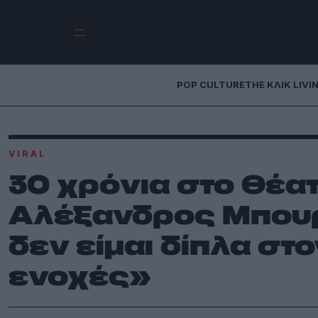
POP CULTURE
THE ΚΛΙΚ LIVI
VIRAL
30 χρόνια στο θέα
Αλέξανδρος Μπουρ
δεν είμαι δίπλα στο
ενοχές»