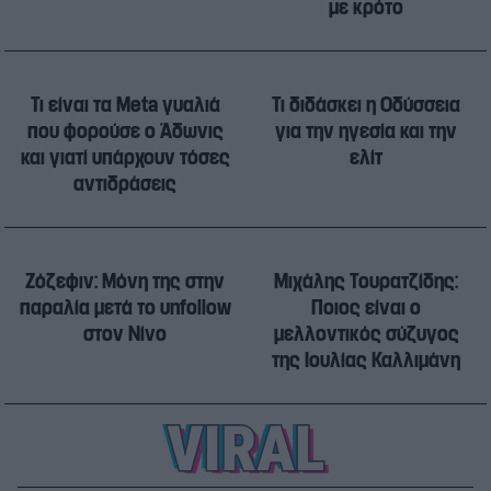
με κρότο
Τι είναι τα Meta γυαλιά
Τι διδάσκει η Οδύσσεια
που φορούσε ο Άδωνις
για την ηγεσία και την
και γιατί υπάρχουν τόσες
ελίτ
αντιδράσεις
Ζόζεφιν: Μόνη της στην
Μιχάλης Τουρατζίδης:
παραλία μετά το unfollow
Ποιος είναι ο
στον Νίνο
μελλοντικός σύζυγος
της Ιουλίας Καλλιμάνη