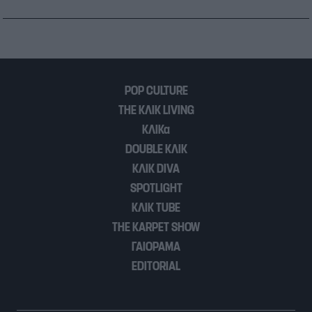
έχασαν την ζωή τους
POP CULTURE
THE ΚΛΙΚ LIVING
ΚΛΙΚα
DOUBLE ΚΛΙΚ
ΚΛΙΚ DIVA
SPOTLIGHT
ΚΛΙΚ TUBE
THE KARPET SHOW
ΓΑΙΟΡΑΜΑ
EDITORIAL