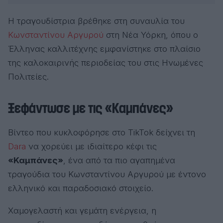
Η τραγουδίστρια βρέθηκε στη συναυλία του
Κωνσταντίνου Αργυρού
στη Νέα Υόρκη, όπου ο
Έλληνας καλλιτέχνης εμφανίστηκε στο πλαίσιο
της καλοκαιρινής περιοδείας του στις Ηνωμένες
Πολιτείες.
Ξεφάντωσε με τις «Καμπάνες»
Βίντεο που κυκλοφόρησε στο TikTok δείχνει τη
Dara
να χορεύει με ιδιαίτερο κέφι τις
«Καμπάνες»
, ένα από τα πιο αγαπημένα
τραγούδια του Κωνσταντίνου Αργυρού με έντονο
ελληνικό και παραδοσιακό στοιχείο.
Χαμογελαστή και γεμάτη ενέργεια, η