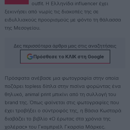
outfit. H Ελληνίδα influencer έχει
ξεκινήσει από νωρίς τις διακοπές της σε
ειδυλλιακούς προορισμούς με φόντο τη θάλασσα
της Μεσογείου.
Δες περισσότερα άρθρα μας στις αναζητήσεις
Πρόσθεσε το ΚΛΙΚ στη Google
Πρόσφατα ανέβασε μια φωτογραφία στην οποία
ποζάρει topless δίπλα στην πισίνα φορώντας ένα
θηλυκό, animal print μπικίνι από τη συλλογή του
brand της. Όπως φαίνεται στις φωτογραφίες που
έχει τραβήξει ο σύντροφός της, η Βάσια Κωσταρά
διαβάζει το βιβλίο «Ο έρωτας στα χρόνια της
χολέρας» του Γκαμπριέλ Γκαρσία Μάρκες.