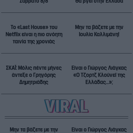
Σάββατο 8/8
θα βγει στην Ελλάδα
Το «Last House» του
Μην τα βάζετε με την
Netflix είναι η πιο ανόητη
Ιουλία Καλλιμάνη!
ταινία της χρονιάς
ΣΚΑΪ: Μόλις πέντε μήνες
Είναι ο Γιώργος Λιάγκας
άντεξε ο Γρηγόρης
«Ο Τζορτζ Κλούνεϊ της
Δημητριάδης
Ελλάδας…»;
Μην τα βάζετε με την
Είναι ο Γιώργος Λιάγκας