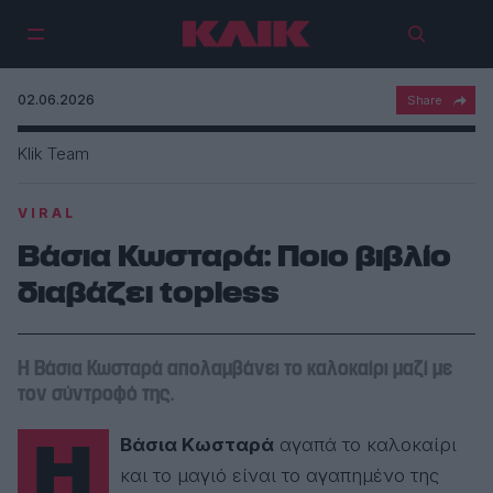
02.06.2026
Klik Team
VIRAL
Βάσια Κωσταρά: Ποιο βιβλίο
διαβάζει topless
Η Βάσια Κωσταρά απολαμβάνει το καλοκαίρι μαζί με
τον σύντροφό της.
Η
Βάσια Κωσταρά
αγαπά το καλοκαίρι
και το μαγιό είναι το αγαπημένο της