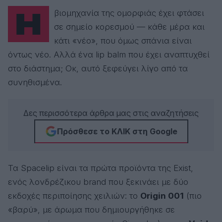
Η βιομηχανία της ομορφιάς έχει φτάσει
σε σημείο κορεσμού — κάθε μέρα και
κάτι «νέο», που όμως σπάνια είναι
όντως νέο. Αλλά ένα lip balm που έχει αναπτυχθεί
στο διάστημα; Οκ, αυτό ξεφεύγει λίγο από τα
συνηθισμένα.
Δες περισσότερα άρθρα μας στις αναζητήσεις
Πρόσθεσε το ΚΛΙΚ στη Google
Τα Spacelip είναι τα πρώτα προϊόντα της Exist,
ενός λονδρέζικου brand που ξεκινάει με δύο
εκδοχές περιποίησης χειλιών: το
Origin 001
(πιο
«βαρύ», με άρωμα που δημιουργήθηκε σε