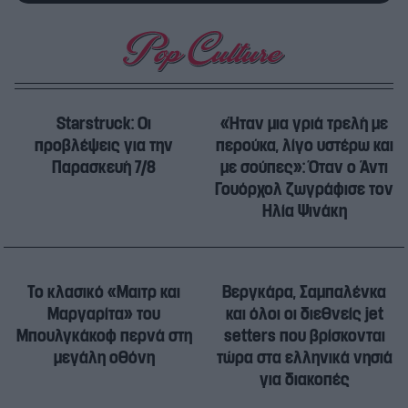
Starstruck: Οι
«Ήταν μια γριά τρελή με
προβλέψεις για την
περούκα, λίγο υστέρω και
Παρασκευή 7/8
με σούπες»: Όταν ο Άντι
Γουόρχολ ζωγράφισε τον
Ηλία Ψινάκη
Το κλασικό «Μαιτρ και
Βεργκάρα, Σαμπαλένκα
Μαργαρίτα» του
και όλοι οι διεθνείς jet
Μπουλγκάκοφ περνά στη
setters που βρίσκονται
μεγάλη οθόνη
τώρα στα ελληνικά νησιά
για διακοπές