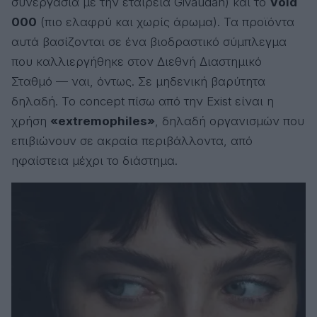
συνεργασία με την εταιρεία Givaudan) και το
Void
000
(πιο ελαφρύ και χωρίς άρωμα). Τα προϊόντα
αυτά βασίζονται σε ένα βιοδραστικό σύμπλεγμα
που καλλιεργήθηκε στον Διεθνή Διαστημικό
Σταθμό — ναι, όντως. Σε μηδενική βαρύτητα
δηλαδή. Το concept πίσω από την Exist είναι η
χρήση
«extremophiles»
, δηλαδή οργανισμών που
επιβιώνουν σε ακραία περιβάλλοντα, από
ηφαίστεια μέχρι το διάστημα.