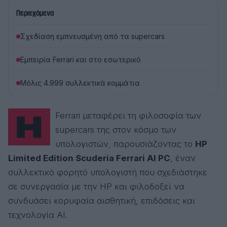
Περιεχόμενα
Σχεδίαση εμπνευσμένη από τα supercars
Εμπειρία Ferrari και στο εσωτερικό
Μόλις 4.999 συλλεκτικά κομμάτια
Η Ferrari μεταφέρει τη φιλοσοφία των
supercars της στον κόσμο των
υπολογιστών, παρουσιάζοντας το
HP
Limited Edition Scuderia Ferrari AI PC
, έναν
συλλεκτικό φορητό υπολογιστή που σχεδιάστηκε
σε συνεργασία με την HP και φιλοδοξεί να
συνδυάσει κορυφαία αισθητική, επιδόσεις και
τεχνολογία AI.