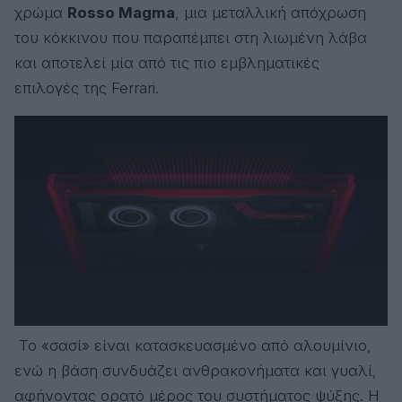
χρώμα
Rosso Magma
, μια μεταλλική απόχρωση
του κόκκινου που παραπέμπει στη λιωμένη λάβα
και αποτελεί μία από τις πιο εμβληματικές
επιλογές της Ferrari.
Το «σασί» είναι κατασκευασμένο από αλουμίνιο,
ενώ η βάση συνδυάζει ανθρακονήματα και γυαλί,
αφήνοντας ορατό μέρος του συστήματος ψύξης. Η