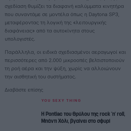
σχεδίαση θυμίζει τα διαφανή καλύμματα κινητήρα
που συναντάμε σε μοντέλα όπως η Daytona SP3,
μεταφέροντας τη λογική της «λειτουργικής
διαφάνειας» από τα αυτοκίνητα στους
υπολογιστές.
Παράλληλα, οι ειδικά σχεδιασμένοι αεραγωγοί και
περισσότερες από 2.000 μικροοπές βελτιστοποιούν
τη ροή αέρα και την ψύξη, χωρίς να αλλοιώνουν
την αισθητική του συστήματος.
Διαβάστε επίσης
YOU SEXY THING
Η Pontiac του θρύλου της rock ‘n’ roll,
Μπάντι Χόλι, βγαίνει στο σφυρί