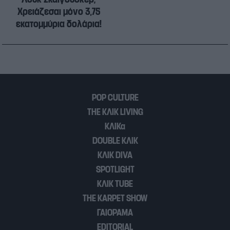
Χρειάζεσαι μόνο 3,75
εκατoμμύρια δολάρια!
POP CULTURE
THE ΚΛΙΚ LIVING
ΚΛΙΚα
DOUBLE ΚΛΙΚ
ΚΛΙΚ DIVA
SPOTLIGHT
ΚΛΙΚ TUBE
THE KARPET SHOW
ΓΑΙΟΡΑΜΑ
EDITORIAL