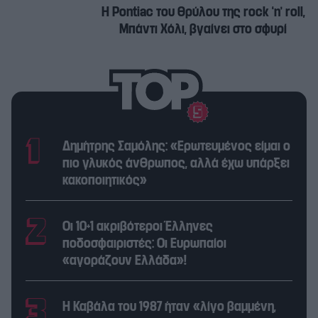
Η Pontiac του θρύλου της rock ‘n’ roll,
Μπάντι Χόλι, βγαίνει στο σφυρί
Δημήτρης Σαμόλης: «Ερωτευμένος είμαι ο
πιο γλυκός άνθρωπος, αλλά έχω υπάρξει
κακοποιητικός»
Οι 10+1 ακριβότεροι Έλληνες
ποδοσφαιριστές: Οι Ευρωπαίοι
«αγοράζουν Ελλάδα»!
Η Καβάλα του 1987 ήταν «λίγο βαμμένη,