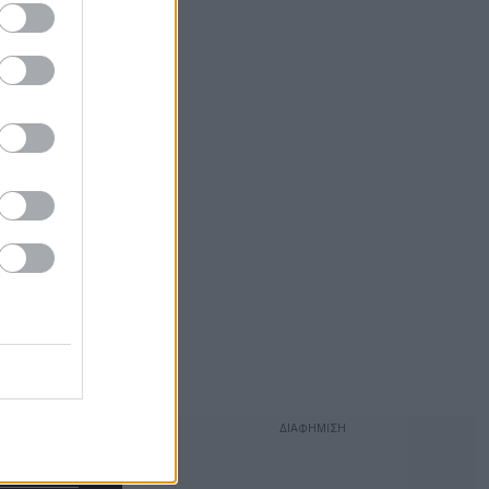
ριολεκτικά.