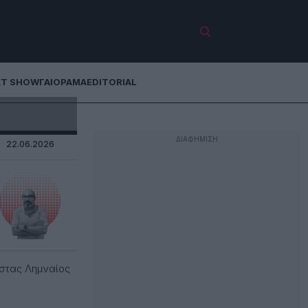
ET SHOW
ΓΑΙΟΡΑΜΑ
EDITORIAL
22.06.2026
στας Λημναίος