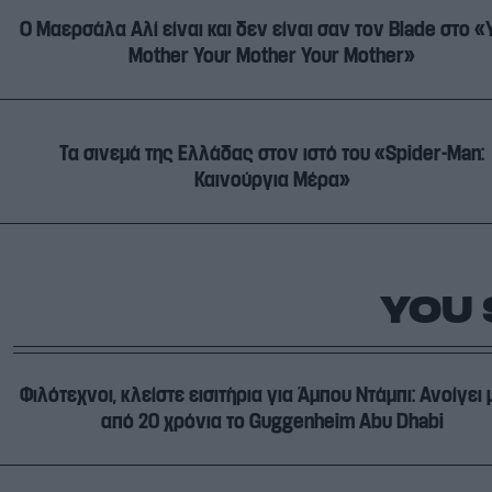
Ο Μαερσάλα Αλί είναι και δεν είναι σαν τον Blade στο «
Mother Your Mother Your Mother»
Τα σινεμά της Ελλάδας στον ιστό του «Spider-Man:
Καινούργια Μέρα»
YOU 
Φιλότεχνοι, κλείστε εισιτήρια για Άμπου Ντάμπι: Ανοίγει 
από 20 χρόνια το Guggenheim Abu Dhabi