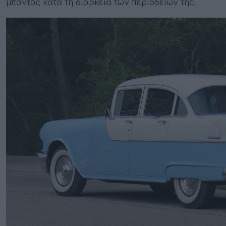
μπάντας κατά τη διάρκεια των περιοδειών της.