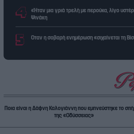
«Ήταν μια γριά τρελή με περούκα, λίγο υστέ
Ψινάκη
Όταν η σοβαρή ενημέρωση «σιχαίνεται τη Βίσσ
Ποια είναι η Δάφνη Καλογιάννη που εμπνεύστηκε το σπή
της «Οδύσσειας»