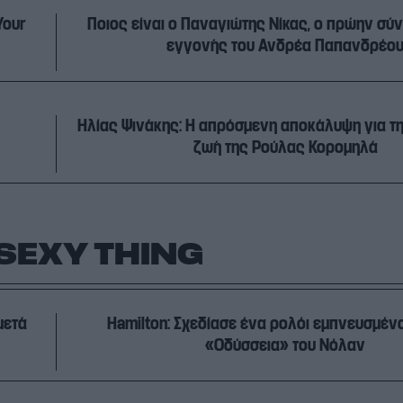
Your
Ποιος είναι ο Παναγιώτης Νίκας, ο πρώην σύ
εγγονής του Ανδρέα Παπανδρέο
Ηλίας Ψινάκης: Η απρόσμενη αποκάλυψη για τ
ζωή της Ρούλας Κορομηλά
SEXY THING
μετά
Hamilton: Σχεδίασε ένα ρολόι εμπνευσμέν
«Οδύσσεια» του Νόλαν