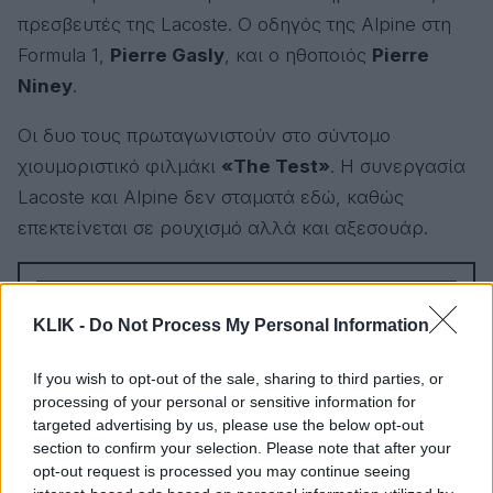
πρεσβευτές της Lacoste. Ο οδηγός της Alpine στη
Formula 1,
Pierre Gasly
, και ο ηθοποιός
Pierre
Niney
.
Οι δυο τους πρωταγωνιστούν στο σύντομο
χιουμοριστικό φιλμάκι
«The Test»
. Η συνεργασία
Lacoste και Alpine δεν σταματά εδώ, καθώς
επεκτείνεται σε ρουχισμό αλλά και αξεσουάρ.
KLIK -
Do Not Process My Personal Information
If you wish to opt-out of the sale, sharing to third parties, or
processing of your personal or sensitive information for
targeted advertising by us, please use the below opt-out
section to confirm your selection. Please note that after your
opt-out request is processed you may continue seeing