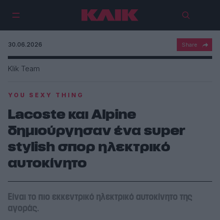
30.06.2026
Klik Team
YOU SEXY THING
Lacoste και Alpine
δημιούργησαν ένα super
stylish σπορ ηλεκτρικό
αυτοκίνητο
Είναι το πιο εκκεντρικό ηλεκτρικό αυτοκίνητο της
αγοράς.