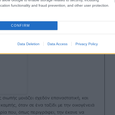
cation functionality and fraud prevention, and other user protection.
CONFIRM
Data Deletion
Data Access
Privacy Policy
ης σιωπής μοιάζει σχεδόν επαναστατική, και
καμπής, όταν σε ένα ταξίδι με την οικογένειά
ιρία που, όπως περιγράφει, την έκανε να