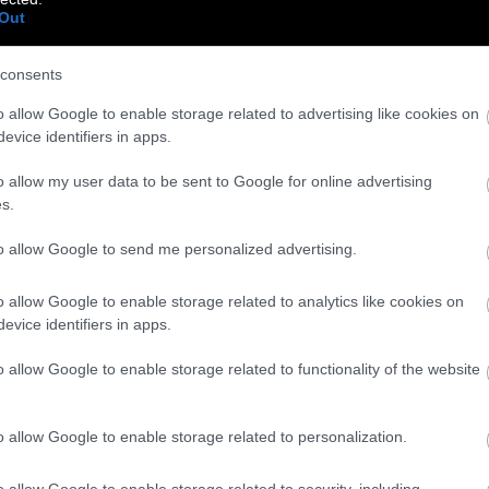
Out
τα
consents
o allow Google to enable storage related to advertising like cookies on
evice identifiers in apps.
o allow my user data to be sent to Google for online advertising
s.
to allow Google to send me personalized advertising.
o allow Google to enable storage related to analytics like cookies on
evice identifiers in apps.
o allow Google to enable storage related to functionality of the website
o allow Google to enable storage related to personalization.
o allow Google to enable storage related to security, including