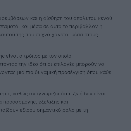
αρεμβάσεων και η αίσθηση του απόλυτου κενού
ταματά, και μέσα σε αυτό το περιβάλλον η
εαυτού της που συχνά χάνεται μέσα στους
ς είναι ο τρόπος με τον οποίο
τοντας την ιδέα ότι οι επιλογές μπορούν να
νοντας μια πιο δυναμική προσέγγιση όπου κάθε
τητα, καθώς αναγνωρίζει ότι η ζωή δεν είναι
α προσαρμογής, εξέλιξης και
παίζουν εξίσου σημαντικό ρόλο με τη