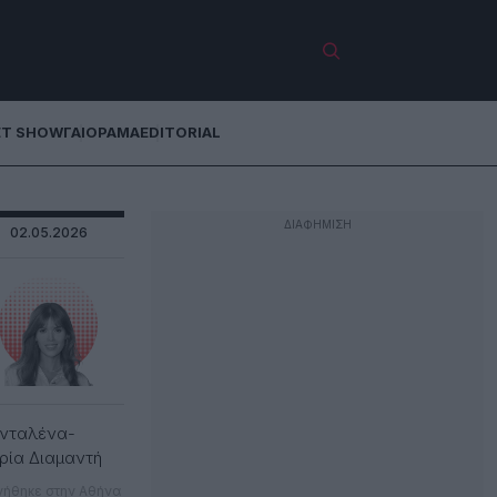
ET SHOW
ΓΑΙΟΡΑΜΑ
EDITORIAL
02.05.2026
νταλένα-
ρία Διαμαντή
νήθηκε στην Αθήνα