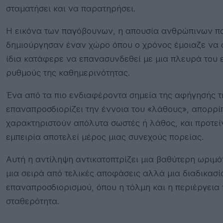
σταματήσει και να παρατηρήσει.
Η εικόνα των παγόβουνων, η απουσία ανθρώπινων π
δημιούργησαν έναν χώρο όπου ο χρόνος έμοιαζε να σ
ίδια κατάφερε να επανασυνδεθεί με μια πλευρά του 
ρυθμούς της καθημερινότητας.
Ένα από τα πιο ενδιαφέροντα σημεία της αφήγησής τη
επαναπροσδιορίζει την έννοια του «λάθους», απορρίπ
χαρακτηριστούν απόλυτα σωστές ή λάθος, και προτεί
εμπειρία αποτελεί μέρος μιας συνεχούς πορείας.
Αυτή η αντίληψη αντικατοπτρίζει μια βαθύτερη ωριμό
μια σειρά από τελικές αποφάσεις αλλά μια διαδικασί
επαναπροσδιορισμού, όπου η τόλμη και η περιέργεια 
σταθερότητα.