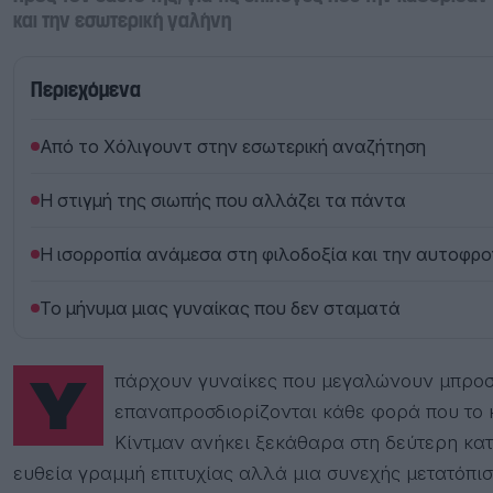
και την εσωτερική γαλήνη
Περιεχόμενα
Από το Χόλιγουντ στην εσωτερική αναζήτηση
Η στιγμή της σιωπής που αλλάζει τα πάντα
Η ισορροπία ανάμεσα στη φιλοδοξία και την αυτοφρον
Το μήνυμα μιας γυναίκας που δεν σταματά
Υπάρχουν γυναίκες που μεγαλώνουν μπροστά στο κοινό και γυναίκες που
επαναπροσδιορίζονται κάθε φορά που το κοι
Κίντμαν ανήκει ξεκάθαρα στη δεύτερη κατη
ευθεία γραμμή επιτυχίας αλλά μια συνεχής μετατόπι