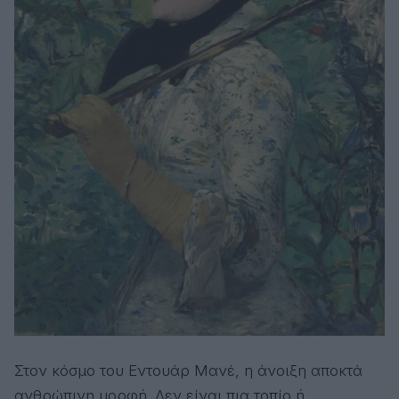
Στον κόσμο του Εντουάρ Μανέ, η άνοιξη αποκτά
ανθρώπινη μορφή. Δεν είναι πια τοπίο ή