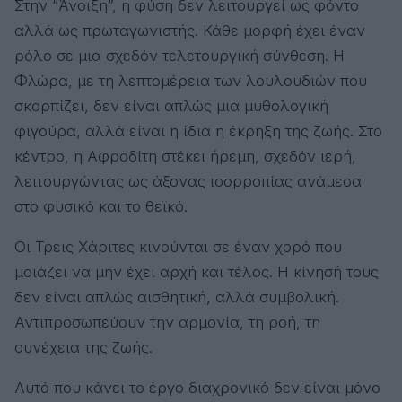
Στην “Άνοιξη”, η φύση δεν λειτουργεί ως φόντο
αλλά ως πρωταγωνιστής. Κάθε μορφή έχει έναν
ρόλο σε μια σχεδόν τελετουργική σύνθεση. Η
Φλώρα, με τη λεπτομέρεια των λουλουδιών που
σκορπίζει, δεν είναι απλώς μια μυθολογική
φιγούρα, αλλά είναι η ίδια η έκρηξη της ζωής. Στο
κέντρο, η Αφροδίτη στέκει ήρεμη, σχεδόν ιερή,
λειτουργώντας ως άξονας ισορροπίας ανάμεσα
στο φυσικό και το θεϊκό.
Οι Τρεις Χάριτες κινούνται σε έναν χορό που
μοιάζει να μην έχει αρχή και τέλος. Η κίνησή τους
δεν είναι απλώς αισθητική, αλλά συμβολική.
Αντιπροσωπεύουν την αρμονία, τη ροή, τη
συνέχεια της ζωής.
Αυτό που κάνει το έργο διαχρονικό δεν είναι μόνο