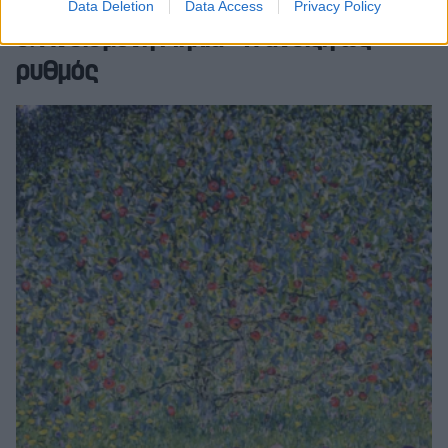
Data Deletion
Data Access
Privacy Policy
6. Ανθισμένη Μηλιά – Η άνοιξη ως
ρυθμός