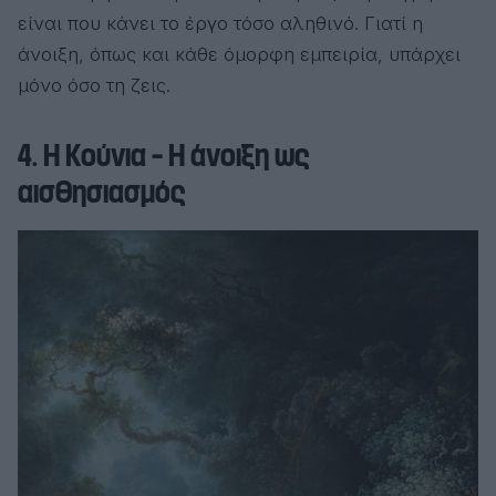
είναι που κάνει το έργο τόσο αληθινό. Γιατί η
άνοιξη, όπως και κάθε όμορφη εμπειρία, υπάρχει
μόνο όσο τη ζεις.
4. Η Κούνια – Η άνοιξη ως
αισθησιασμός