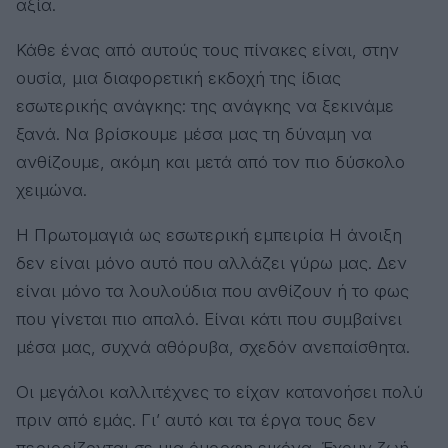
αξία.
Κάθε ένας από αυτούς τους πίνακες είναι, στην
ουσία, μια διαφορετική εκδοχή της ίδιας
εσωτερικής ανάγκης: της ανάγκης να ξεκινάμε
ξανά. Να βρίσκουμε μέσα μας τη δύναμη να
ανθίζουμε, ακόμη και μετά από τον πιο δύσκολο
χειμώνα.
Η Πρωτομαγιά ως εσωτερική εμπειρία Η άνοιξη
δεν είναι μόνο αυτό που αλλάζει γύρω μας. Δεν
είναι μόνο τα λουλούδια που ανθίζουν ή το φως
που γίνεται πιο απαλό. Είναι κάτι που συμβαίνει
μέσα μας, συχνά αθόρυβα, σχεδόν ανεπαίσθητα.
Οι μεγάλοι καλλιτέχνες το είχαν κατανοήσει πολύ
πριν από εμάς. Γι’ αυτό και τα έργα τους δεν
περιορίζονται σε μια όμορφη εικόνα. Έχουν ζωή.