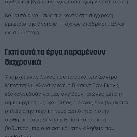
άνθρωποι βγαίνουν έξω, που η ζωή γίνεται ορατή.
Και αυτό είναι ίσως πιο κοντά στη σύγχρονη
εμπειρία της άνοιξης — όχι ως απόδραση, αλλά
ως συμμετοχή.
Γιατί αυτά τα έργα παραμένουν
διαχρονικά
Υπάρχει ένας λόγος που τα έργα των Σάντρο
Μποτιτσέλι, Κλοντ Μονέ ή Βίνσεντ Βαν Γκογκ,
εξακολουθούν να μας αγγίζουν, αιώνες μετά τη
δημιουργία τους. Και αυτός ο λόγος δεν βρίσκεται
απλώς στην τεχνική τους αρτιότητα ή στην
αισθητική τους δύναμη. Βρίσκεται σε κάτι
βαθύτερο, πιο ουσιαστικό: στην αλήθεια που
κουβαλούν.