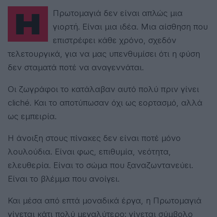
Η Πρωτομαγιά δεν είναι απλώς μια
γιορτή. Είναι μια ιδέα. Μια αίσθηση που
επιστρέφει κάθε χρόνο, σχεδόν
τελετουργικά, για να μας υπενθυμίσει ότι η φύση
δεν σταματά ποτέ να αναγεννάται.
Οι ζωγράφοι το κατάλαβαν αυτό πολύ πριν γίνει
cliché. Και το αποτύπωσαν όχι ως εορτασμό, αλλά
ως εμπειρία.
Η άνοιξη στους πίνακες δεν είναι ποτέ μόνο
λουλούδια. Είναι φως, επιθυμία, νεότητα,
ελευθερία. Είναι το σώμα που ξαναζωντανεύει.
Είναι το βλέμμα που ανοίγει.
Και μέσα από επτά μοναδικά έργα, η Πρωτομαγιά
γίνεται κάτι πολύ μεγαλύτερο: γίνεται σύμβολο