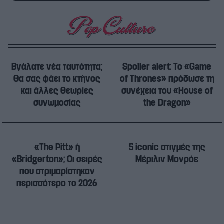
Βγάλατε νέα ταυτότητα;
Spoiler alert: Το «Game
Θα σας φάει το κτήνος
of Thrones» πρόδωσε τη
και άλλες θεωρίες
συνέχεια του «House of
συνωμοσίας
the Dragon»
«The Pitt» ή
5 iconic στιγμές της
«Bridgerton»; Οι σειρές
Μέριλιν Μονρόε
που στριμαρίστηκαν
περισσότερο το 2026