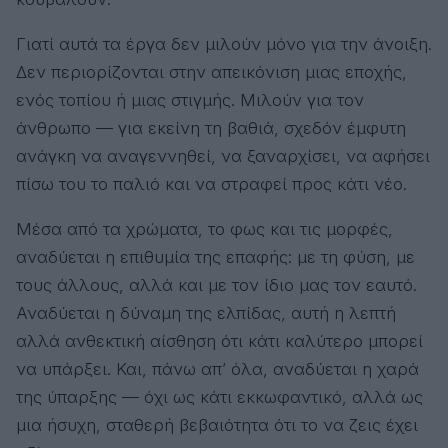
Γιατί αυτά τα έργα δεν μιλούν μόνο για την άνοιξη.
Δεν περιορίζονται στην απεικόνιση μιας εποχής,
ενός τοπίου ή μιας στιγμής. Μιλούν για τον
άνθρωπο — για εκείνη τη βαθιά, σχεδόν έμφυτη
ανάγκη να αναγεννηθεί, να ξαναρχίσει, να αφήσει
πίσω του το παλιό και να στραφεί προς κάτι νέο.
Μέσα από τα χρώματα, το φως και τις μορφές,
αναδύεται η επιθυμία της επαφής: με τη φύση, με
τους άλλους, αλλά και με τον ίδιο μας τον εαυτό.
Αναδύεται η δύναμη της ελπίδας, αυτή η λεπτή
αλλά ανθεκτική αίσθηση ότι κάτι καλύτερο μπορεί
να υπάρξει. Και, πάνω απ’ όλα, αναδύεται η χαρά
της ύπαρξης — όχι ως κάτι εκκωφαντικό, αλλά ως
μια ήσυχη, σταθερή βεβαιότητα ότι το να ζεις έχει