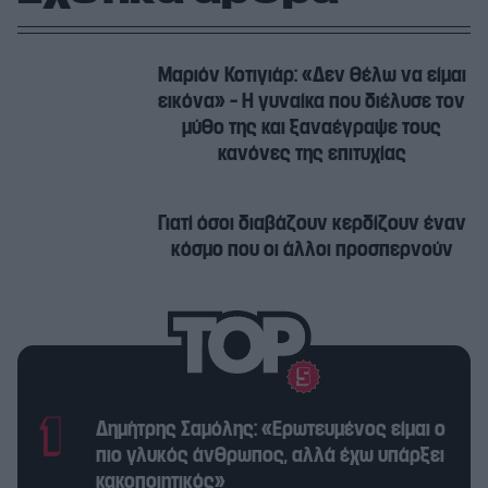
Μαριόν Κοτιγιάρ: «Δεν θέλω να είμαι
εικόνα» – Η γυναίκα που διέλυσε τον
μύθο της και ξαναέγραψε τους
κανόνες της επιτυχίας
Γιατί όσοι διαβάζουν κερδίζουν έναν
κόσμο που οι άλλοι προσπερνούν
Δημήτρης Σαμόλης: «Ερωτευμένος είμαι ο
πιο γλυκός άνθρωπος, αλλά έχω υπάρξει
κακοποιητικός»