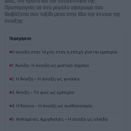
φως, τον έρωτα και την αναγέννηση της
Πρωτομαγιάς σε ένα μεγάλο αφιέρωμα που
διαβάζεται σαν ταξίδι μέσα στην ίδια την έννοια της
άνοιξης
Περιεχόμενα
Η άνοιξη στην τέχνη: όταν η εποχή γίνεται εμπειρία
1. Άνοιξη– Η άνοιξη ως μυστικό σύμπαν
2. Η Άνοιξη – Η άνοιξη ως γυναίκα
3. Άνοιξη – Το φως ως εμπειρία
4. Η Κούνια – Η άνοιξη ως αισθησιασμός
5. Ανθισμένες Αμυγδαλιές – Η άνοιξη ως ελπίδα