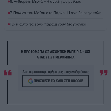
6. Ανθισμένη Μηλιά – Η άνοιξη ως ρυθμός
7. Πρωινό του Μαΐου στο Πάρκο– Η άνοιξη στην πόλη
Γιατί αυτά τα έργα παραμένουν διαχρονικά
Η ΠΡΩΤΟΜΑΓΙΆ ΩΣ ΑΙΣΘΗΤΙΚΉ ΕΜΠΕΙΡΊΑ – ΌΧΙ
ΑΠΛΏΣ ΩΣ ΗΜΕΡΟΜΗΝΊΑ
Δες περισσότερα άρθρα μας στις αναζητήσεις
ΠΡΌΣΘΕΣΕ ΤΟ ΚΛΙΚ ΣΤΗ GOOGLE