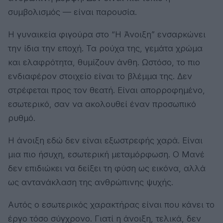
συμβολισμός — είναι παρουσία.
Η γυναικεία φιγούρα στο “Η Άνοιξη” ενσαρκώνει
την ίδια την εποχή. Τα ρούχα της, γεμάτα χρώμα
και ελαφρότητα, θυμίζουν άνθη. Ωστόσο, το πιο
ενδιαφέρον στοιχείο είναι το βλέμμα της. Δεν
στρέφεται προς τον θεατή. Είναι απορροφημένο,
εσωτερικό, σαν να ακολουθεί έναν προσωπικό
ρυθμό.
Η άνοιξη εδώ δεν είναι εξωστρεφής χαρά. Είναι
μια πιο ήσυχη, εσωτερική μεταμόρφωση. Ο Μανέ
δεν επιδιώκει να δείξει τη φύση ως εικόνα, αλλά
ως αντανάκλαση της ανθρώπινης ψυχής.
Αυτός ο εσωτερικός χαρακτήρας είναι που κάνει το
έργο τόσο σύγχρονο. Γιατί η άνοιξη, τελικά, δεν