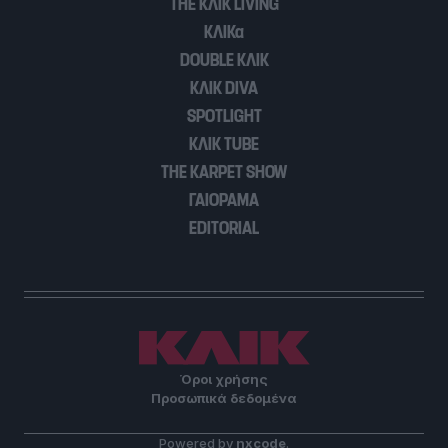
THE ΚΛΙΚ LIVING
user protection.
ΚΛΙΚα
DOUBLE ΚΛΙΚ
ΚΛΙΚ DIVA
SPOTLIGHT
ΚΛΙΚ TUBE
THE KARPET SHOW
ΓΑΙΟΡΑΜΑ
EDITORIAL
Όροι χρήσης
Προσωπικά δεδομένα
Powered by
nxcode
.