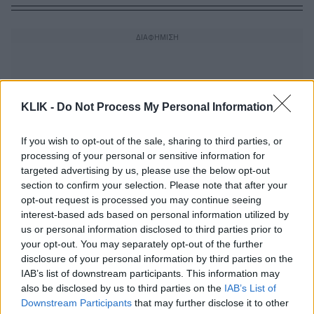
KLIK -
Do Not Process My Personal Information
If you wish to opt-out of the sale, sharing to third parties, or
processing of your personal or sensitive information for
targeted advertising by us, please use the below opt-out
section to confirm your selection. Please note that after your
opt-out request is processed you may continue seeing
interest-based ads based on personal information utilized by
us or personal information disclosed to third parties prior to
your opt-out. You may separately opt-out of the further
disclosure of your personal information by third parties on the
Σαν σήμερα, 15 Νοεμβρίου – Νίκος
IAB’s list of downstream participants. This information may
Μπελογιάννης | Το συγκλονιστικό
also be disclosed by us to third parties on the
IAB’s List of
συστατικό που πρέπει να έχει η ζωή
Downstream Participants
that may further disclose it to other