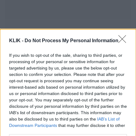
KLIK -
Do Not Process My Personal Information
If you wish to opt-out of the sale, sharing to third parties, or
processing of your personal or sensitive information for
targeted advertising by us, please use the below opt-out
section to confirm your selection. Please note that after your
opt-out request is processed you may continue seeing
interest-based ads based on personal information utilized by
us or personal information disclosed to third parties prior to
Το μεγάλο στοίχημα του Ντουμπάι:
your opt-out. You may separately opt-out of the further
Μπορεί να παραμείνει η πρωτεύουσα
disclosure of your personal information by third parties on the
του παγκόσμιου πλούτου;
IAB’s list of downstream participants. This information may
also be disclosed by us to third parties on the
IAB’s List of
Downstream Participants
that may further disclose it to other
third parties.
Λίντσεϊ Λόχαν: Η γυναίκα που σώθηκε