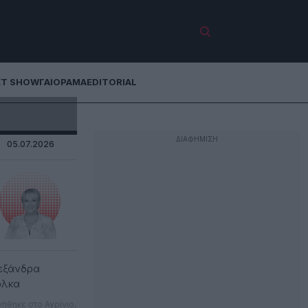
ET SHOW
ΓΑΙΟΡΑΜΑ
EDITORIAL
05.07.2026
εξάνδρα
όλκα
νήθηκε στο Αγρίνιο,