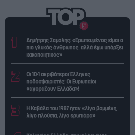
Δημήτρης Σαμόλης: «Ερωτευμένος είμαι ο
πιο γλυκός άνθρωπος, αλλά έχω υπάρξει
κακοποιητικός»
Οι 10+1 ακριβότεροι Έλληνες
ποδοσφαιριστές: Οι Ευρωπαίοι
«αγοράζουν Ελλάδα»!
Η Καβάλα του 1987 ήταν «λίγο βαμμένη,
λίγο πλούσια, λίγο ερωτιάρα»