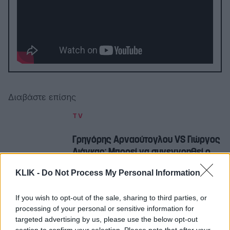
Διαβάστε επίσης
TV
Γρηγόρης Αρναούτογλου VS Γιώργος
Λιάγκας: Μπορεί να συνεννοηθεί ο
σκαντζόχοιρος με τον τυρανόσαυρο
KLIK -
Do Not Process My Personal Information
rex;
If you wish to opt-out of the sale, sharing to third parties, or
processing of your personal or sensitive information for
Σταύρος Μπαλάσκας
targeted advertising by us, please use the below opt-out
section to confirm your selection. Please note that after your