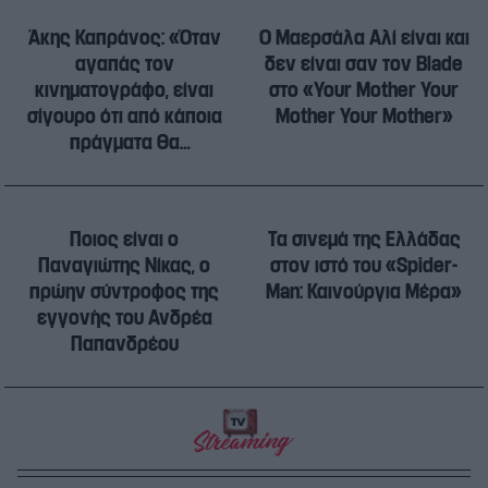
Άκης Καπράνος: «Όταν
Ο Μαερσάλα Αλί είναι και
αγαπάς τον
δεν είναι σαν τον Blade
κινηματογράφο, είναι
στο «Your Mother Your
σίγουρο ότι από κάποια
Mother Your Mother»
πράγματα θα
αρρωστήσεις»
Ποιος είναι ο
Τα σινεμά της Ελλάδας
Παναγιώτης Νίκας, ο
στον ιστό του «Spider-
πρώην σύντροφος της
Man: Καινούργια Μέρα»
εγγονής του Ανδρέα
Παπανδρέου