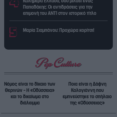
Καλημέρα Ελλάδα, σου μιλάει ένας
Παπαδάκης: Οι αντιδράσεις για την
επιμονή του ΑΝΤ1 στον ιστορικό τίτλο
Μαρία Σιαμπάνου: Προχώρα κορίτσι!
Νόμος είναι το δίκαιο των
Ποια είναι η Δάφνη
θερινών – Η «Οδύσσεια»
Καλογιάννη που
και το δικαίωμα στο
εμπνεύστηκε το σπήλαιο
διάλειμμα
της «Οδύσσειας»