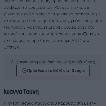
ενδιαφερόμενου και μη, προσπαθώντας έτσι να
ανεβάσει τα νούμερά του. Και ενώ η εκπομπή
ρίχνει την αυλαία της, ας την αποχαιρετήσουμε με
τα καλύτερα beefs της και την ευχή εάν επιστρέψει
του χρόνου να εντάξει μερικές βαλεριάνες στο
πρωινό του, μπας και σταματήσουν να παίζουν και
τα δικά μας νεύρα όταν πετύχουμε ΑΝΤ1 στο
ζάπινγκ.
Δες περισσότερα άρθρα μας στις αναζητήσεις
Πρόσθεσε το ΚΛΙΚ στη Google
Ιωάννα Τούνη
Η σχέση μίσους-πάθους του παρουσιαστή με την