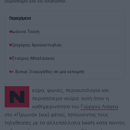
παράθυρο για να τσακωθεί.
Περιεχόμενα
Ιωάννα Τούνη
Γρηγόρης Αρναούτογλου
Σταύρος Μπαλάσκας
+ Bonus: 3 καυγάδες σε μία εκπομπή
Νεύρα, φωνές, περιαυτολογία και
περισσότερα νεύρα: αυτή ήταν η
καθημερινότητα του
Γιώργου Λιάγκα
στο «Πρωινό» (και) φέτος, τσιτώνοντας τους
τηλεθεατές με τα αλλεπάλληλα beefs κατά παντός