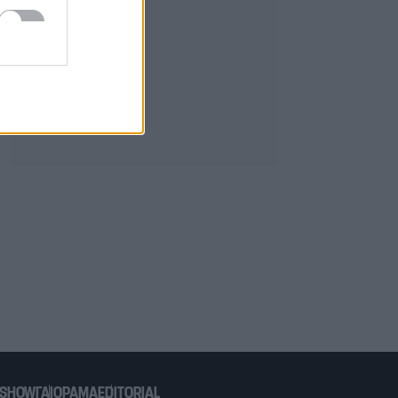
 SHOW
ΓΑΙΟΡΑΜΑ
EDITORIAL