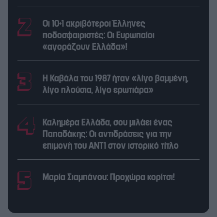
Οι 10+1 ακριβότεροι Έλληνες
ποδοσφαιριστές: Οι Ευρωπαίοι
«αγοράζουν Ελλάδα»!
Η Καβάλα του 1987 ήταν «λίγο βαμμένη,
λίγο πλούσια, λίγο ερωτιάρα»
Καλημέρα Ελλάδα, σου μιλάει ένας
Παπαδάκης: Οι αντιδράσεις για την
επιμονή του ΑΝΤ1 στον ιστορικό τίτλο
Μαρία Σιαμπάνου: Προχώρα κορίτσι!