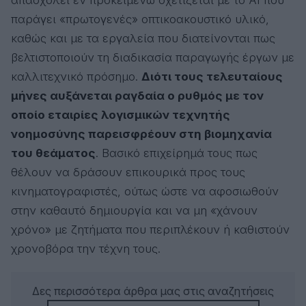
απασχολεί εν προκειμένω σχετίζεται με το AI που
παράγει «πρωτογενές» οπτικοακουστικό υλικό,
καθώς και με τα εργαλεία που διατείνονται πως
βελτιστοποιούν τη διαδικασία παραγωγής έργων με
καλλιτεχνικό πρόσημο.
Διότι τους τελευταίους
μήνες αυξάνεται ραγδαία ο ρυθμός με τον
οποίο εταιρίες λογισμικών τεχνητής
νοημοσύνης παρεισφρέουν στη βιομηχανία
του θεάματος
. Βασικό επιχείρημά τους πως
θέλουν να δράσουν επικουρικά προς τους
κινηματογραφιστές, ούτως ώστε να αφοσιωθούν
στην καθαυτό δημιουργία και να μη «χάνουν
χρόνο» με ζητήματα που περιπλέκουν ή καθιστούν
χρονοβόρα την τέχνη τους.
Δες περισσότερα άρθρα μας στις αναζητήσεις