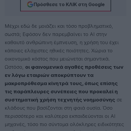
Πρόσθεσε το ΚΛΙΚ στη Google
Μέχρι εδώ δε μοιάζει και τόσο προβληματικό,
σωστά; Εφόσον δεν παρεμβαίνει το AI στην
καθαυτό ανθρώπινη έμπνευση, η χρήση του έχει
κάποιες ελάχιστες ηθικές ποιότητες. Χώρια το
οικονομικό κόστος που μειώνεται σημαντικά.
Ωστόσο,
οι φαινομενικά αγαθές προθέσεις των
εν λόγω εταιριών αποκρύπτουν τα
μακροπρόθεσμα κίνητρά τους, όπως επίσης
τις παράπλευρες συνέπειες που προκαλεί η
συστηματική χρήση τεχνητής νοημοσύνης
σε
κλάδους που βασίζονται στη φαιά ουσία. Όσο
περισσότερο και καλύτερα εκπαιδεύονται οι AI
μηχανές, τόσο πιο σύντομα ολόκληρες ειδικότητες