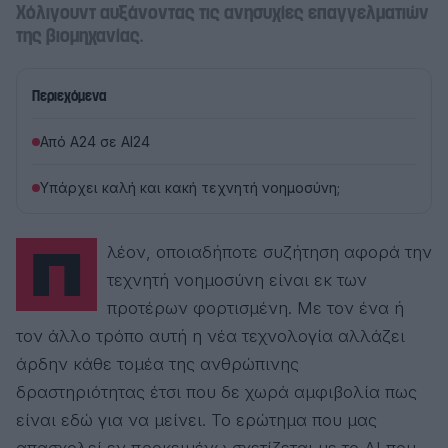
Χόλιγουντ αυξάνοντας τις ανησυχίες επαγγελματιών
της βιομηχανίας.
Περιεχόμενα
Από A24 σε AI24
Υπάρχει καλή και κακή τεχνητή νοημοσύνη;
Πλέον, οποιαδήποτε συζήτηση αφορά την
τεχνητή νοημοσύνη είναι εκ των
προτέρων φορτισμένη. Με τον ένα ή
τον άλλο τρόπο αυτή η νέα τεχνολογία αλλάζει
άρδην κάθε τομέα της ανθρώπινης
δραστηριότητας έτσι που δε χωρά αμφιβολία πως
είναι εδώ για να μείνει. Το ερώτημα που μας