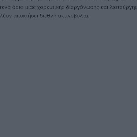
τενά όρια μιας χορευτικής διοργάνωσης και λειτούργησ
λέον αποκτήσει διεθνή ακτινοβολία.