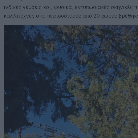
ινδικές γεύσεις και, φυσικά, εντυπωσιακές σκηνικές
καλλιτέχνες από περισσότερες από 20 χώρες βρέθηκαν