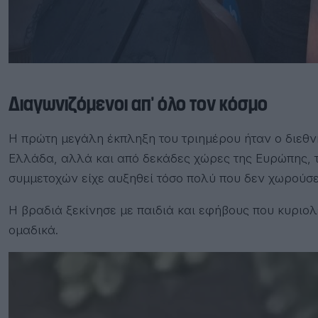
Διαγωνιζόμενοι απ’ όλο τον κόσμο
Η πρώτη μεγάλη έκπληξη του τριημέρου ήταν ο διεθν
Ελλάδα, αλλά και από δεκάδες χώρες της Ευρώπης, τη
συμμετοχών είχε αυξηθεί τόσο πολύ που δεν χωρούσ
Η βραδιά ξεκίνησε με παιδιά και εφήβους που κυριολ
ομαδικά.
Πρόγραμμα
Αναπαραγωγής
Βίντεο