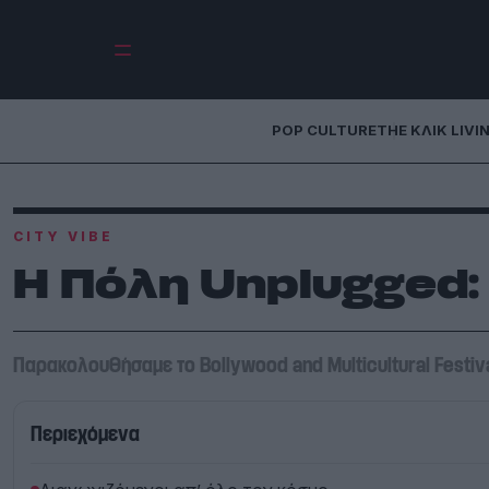
POP CULTURE
THE ΚΛΙΚ LIVI
CITY VIBE
Η Πόλη Unplugged:
Παρακολουθήσαμε το Bollywood and Multicultural Festiva
Περιεχόμενα