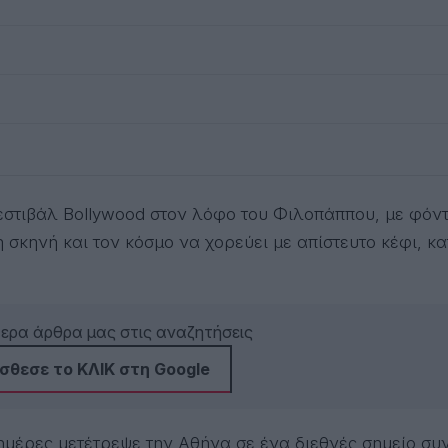
σκηνή και τον κόσμο να χορεύει με απίστευτο κέφι, κα
τερα άρθρα μας στις αναζητήσεις
σθεσε το ΚΛΙΚ στη Google
ς ημέρες μετέτρεψε την Αθήνα σε ένα διεθνές σημείο συ