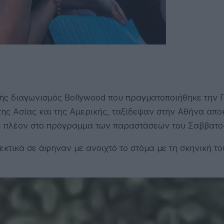
ής διαγωνισμός Bollywood που πραγματοποιήθηκε την Π
ς Ασίας και της Αμερικής, ταξίδεψαν στην Αθήνα αποκλ
ε πλέον στο πρόγραμμα των παραστάσεων του Σαββατο
εκτικά σε άφηναν με ανοιχτό το στόμα με τη σκηνική το