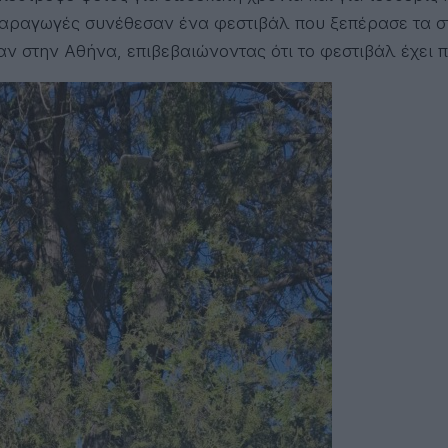
 παραγωγές συνέθεσαν ένα φεστιβάλ που ξεπέρασε τα σ
 στην Αθήνα, επιβεβαιώνοντας ότι το φεστιβάλ έχει π