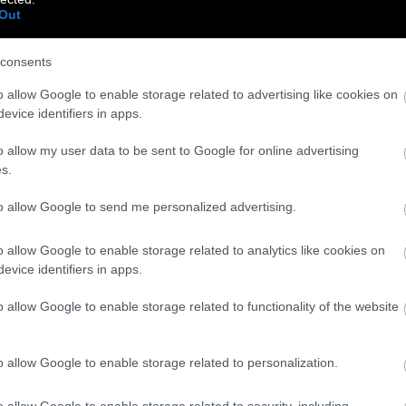
Out
consents
o allow Google to enable storage related to advertising like cookies on
evice identifiers in apps.
o allow my user data to be sent to Google for online advertising
s.
to allow Google to send me personalized advertising.
o allow Google to enable storage related to analytics like cookies on
evice identifiers in apps.
o allow Google to enable storage related to functionality of the website
o allow Google to enable storage related to personalization.
o allow Google to enable storage related to security, including