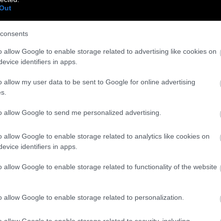
Out
consents
o allow Google to enable storage related to advertising like cookies on
evice identifiers in apps.
o allow my user data to be sent to Google for online advertising
s.
to allow Google to send me personalized advertising.
o allow Google to enable storage related to analytics like cookies on
evice identifiers in apps.
o allow Google to enable storage related to functionality of the website
o allow Google to enable storage related to personalization.
o allow Google to enable storage related to security, including