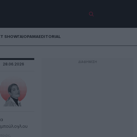
ET SHOW
ΓΑΙΟΡΑΜΑ
EDITORIAL
28.06.2026
λα
αμπούλογλου
ποιός,