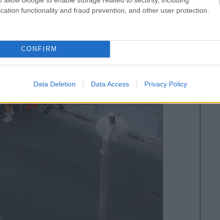
cation functionality and fraud prevention, and other user protection.
CONFIRM
Data Deletion
Data Access
Privacy Policy