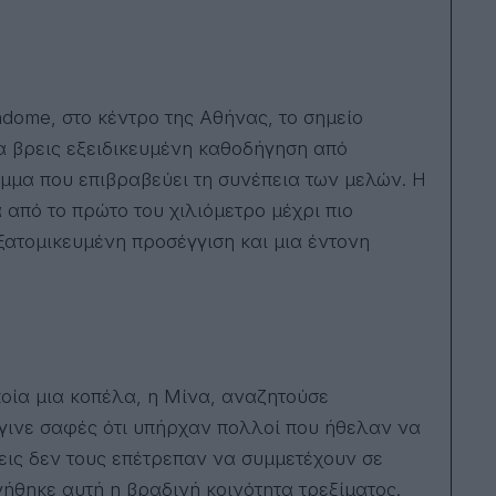
dome, στο κέντρο της Αθήνας, το σημείο
θα βρεις εξειδικευμένη καθοδήγηση από
μμα που επιβραβεύει τη συνέπεια των μελών. Η
 από το πρώτο του χιλιόμετρο μέχρι πιο
ξατομικευμένη προσέγγιση και μια έντονη
ποία μια κοπέλα, η Μίνα, αναζητούσε
γινε σαφές ότι υπήρχαν πολλοί που ήθελαν να
εις δεν τους επέτρεπαν να συμμετέχουν σε
ήθηκε αυτή η βραδινή κοινότητα τρεξίματος.