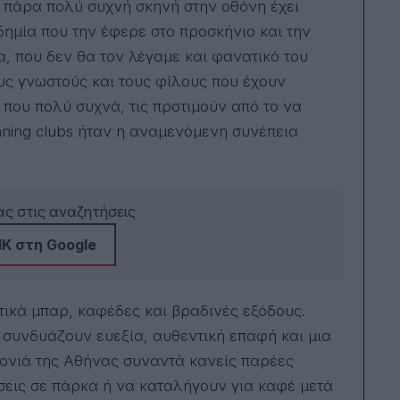
 η πάρα πολύ συχνή σκηνή στην οθόνη έχει
δημία που την έφερε στο προσκήνιο και την
, που δεν θα τον λέγαμε και φανατικό του
ους γνωστούς και τους φίλους που έχουν
που πολύ συχνά, τις προτιμούν από το να
nning clubs ήταν η αναμενόμενη συνέπεια
ς στις αναζητήσεις
Κ στη Google
στικά μπαρ, καφέδες και βραδινές εξόδους.
 συνδυάζουν ευεξία, αυθεντική επαφή και μια
ιτονιά της Αθήνας συναντά κανείς παρέες
εις σε πάρκα ή να καταλήγουν για καφέ μετά