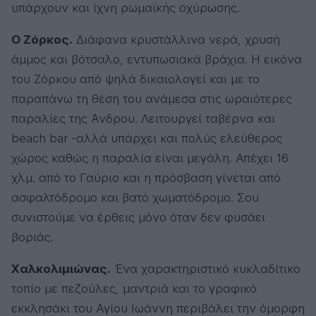
υπάρχουν και ίχνη ρωμαϊκής οχύρωσης.
Ο Ζόρκος.
Διάφανα κρυστάλλινα νερά, χρυσή
άμμος και βότσαλο, εντυπωσιακά βράχια. Η εικόνα
του Ζόρκου από ψηλά δικαιολογεί και με το
παραπάνω τη θέση του ανάμεσα στις ωραιότερες
παραλίες της Άνδρου. Λειτουργεί ταβέρνα και
beach bar -αλλά υπάρχει και πολύς ελεύθερος
χώρος καθώς η παραλία είναι μεγάλη. Απέχει 16
χλμ. από το Γαύριο και η πρόσβαση γίνεται από
ασφαλτόδρομο και βατό χωματόδρομο. Σου
συνιστούμε να έρθεις μόνο όταν δεν φυσάει
βοριάς.
Χαλκολιμιώνας.
Ένα χαρακτηριστικό κυκλαδίτικο
τοπίο με πεζούλες, μαντριά και το γραφικό
εκκλησάκι του Αγίου Ιωάννη περιβάλει την όμορφη