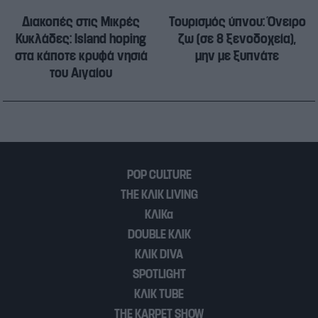
Διακοπές στις Μικρές
Τουρισμός ύπνου: Όνειρο
Κυκλάδες: Island hoping
ζω (σε 8 ξενοδοχεία),
στα κάποτε κρυφά νησιά
μην με ξυπνάτε
του Αιγαίου
POP CULTURE
THE ΚΛΙΚ LIVING
ΚΛΙΚα
DOUBLE ΚΛΙΚ
ΚΛΙΚ DIVA
SPOTLIGHT
ΚΛΙΚ TUBE
THE KARPET SHOW