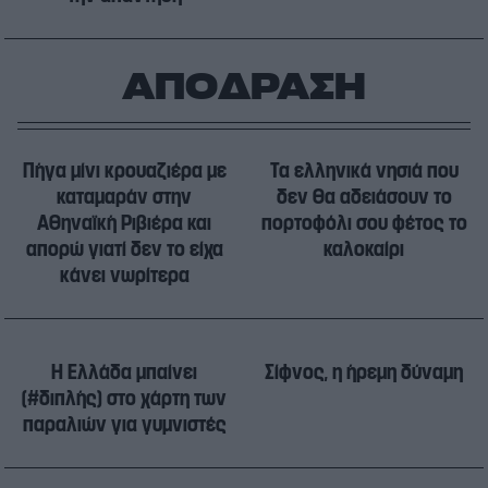
ΑΠΟΔΡΑΣΗ
Πήγα μίνι κρουαζιέρα με
Τα ελληνικά νησιά που
καταμαράν στην
δεν θα αδειάσουν το
Αθηναϊκή Ριβιέρα και
πορτοφόλι σου φέτος το
απορώ γιατί δεν το είχα
καλοκαίρι
κάνει νωρίτερα
Η Ελλάδα μπαίνει
Σίφνος, η ήρεμη δύναμη
(#διπλής) στο χάρτη των
παραλιών για γυμνιστές