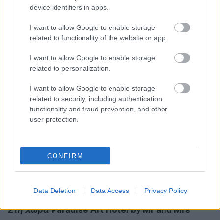
device identifiers in apps.
I want to allow Google to enable storage
related to functionality of the website or app.
Δείτε αυτή τη δημοσίευση στο Instagram.
I want to allow Google to enable storage
related to personalization.
I want to allow Google to enable storage
related to security, including authentication
functionality and fraud prevention, and other
user protection.
CONFIRM
Η δημοσίευση κοινοποιήθηκε από το χρήστη ONAR Andros (@onar_andros)
Data Deletion
Data Access
Privacy Policy
Στη Χώρα
Paradise Art Hotel by Mr and Mrs