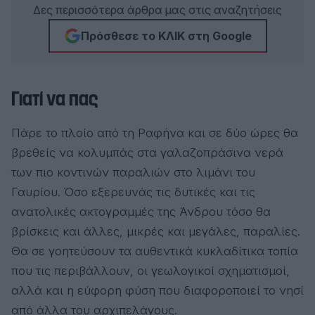
Δες περισσότερα άρθρα μας στις αναζητήσεις
Πρόσθεσε το ΚΛΙΚ στη Google
Γιατί να πας
Πάρε το πλοίο από τη Ραφήνα και σε δύο ώρες θα
βρεθείς να κολυμπάς στα γαλαζοπράσινα νερά
των πιο κοντινών παραλιών στο λιμάνι του
Γαυρίου. Όσο εξερευνάς τις δυτικές και τις
ανατολικές ακτογραμμές της Άνδρου τόσο θα
βρίσκεις και άλλες, μικρές και μεγάλες, παραλίες.
Θα σε γοητεύσουν τα αυθεντικά κυκλαδίτικα τοπία
που τις περιβάλλουν, οι γεωλογικοί σχηματισμοί,
αλλά και η εύφορη φύση που διαφοροποιεί το νησί
από άλλα του αρχιπελάγους.