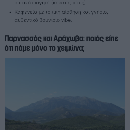
σπιτικό φαγητό (κρέατα, πίτες)
Καφενεία με τοπική αίσθηση και γνήσιο,
αυθεντικό βουνίσιο vibe.
Παρνασσός και Αράχωβα: ποιός είπε
ότι πάμε μόνο το χειμώνα;