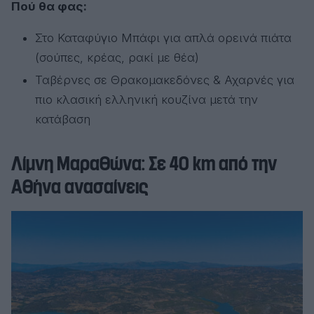
Πού θα φας:
Στο Καταφύγιο Μπάφι για απλά ορεινά πιάτα
(σούπες, κρέας, ρακί με θέα)
Ταβέρνες σε Θρακομακεδόνες & Αχαρνές για
πιο κλασική ελληνική κουζίνα μετά την
κατάβαση
Λίμνη Μαραθώνα: Σε 40 km από την
Αθήνα ανασαίνεις