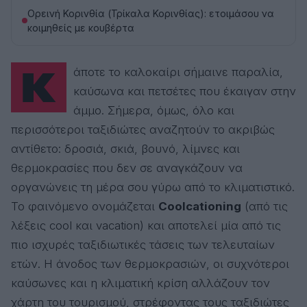
Ορεινή Κορινθία (Τρίκαλα Κορινθίας): ετοιμάσου να
κοιμηθείς με κουβέρτα
Κάποτε το καλοκαίρι σήμαινε παραλία,
καύσωνα και πετσέτες που έκαιγαν στην
άμμο. Σήμερα, όμως, όλο και
περισσότεροι ταξιδιώτες αναζητούν το ακριβώς
αντίθετο: δροσιά, σκιά, βουνό, λίμνες και
θερμοκρασίες που δεν σε αναγκάζουν να
οργανώνεις τη μέρα σου γύρω από το κλιματιστικό.
Το φαινόμενο ονομάζεται
Coolcationing
(από τις
λέξεις cool και vacation) και αποτελεί μία από τις
πιο ισχυρές ταξιδιωτικές τάσεις των τελευταίων
ετών. Η άνοδος των θερμοκρασιών, οι συχνότεροι
καύσωνες και η κλιματική κρίση αλλάζουν τον
χάρτη του τουρισμού, στρέφοντας τους ταξιδιώτες