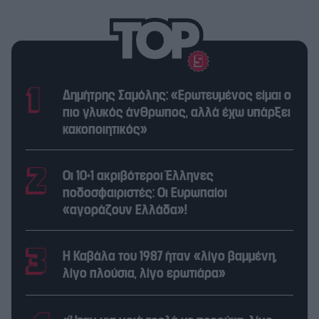
Δημήτρης Σαμόλης: «Ερωτευμένος είμαι ο
πιο γλυκός άνθρωπος, αλλά έχω υπάρξει
κακοποιητικός»
Οι 10+1 ακριβότεροι Έλληνες
ποδοσφαιριστές: Οι Ευρωπαίοι
«αγοράζουν Ελλάδα»!
Η Καβάλα του 1987 ήταν «λίγο βαμμένη,
λίγο πλούσια, λίγο ερωτιάρα»