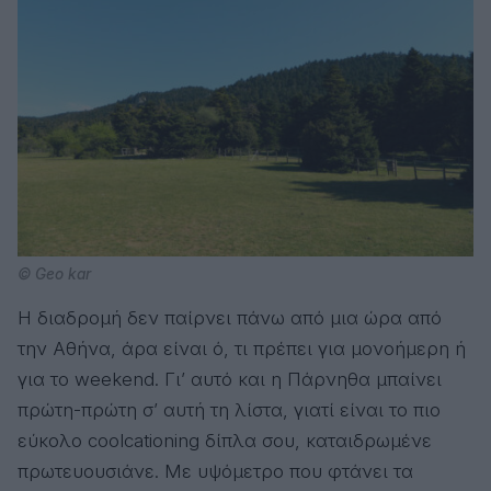
© Geo kar
Η διαδρομή δεν παίρνει πάνω από μια ώρα από
την Αθήνα, άρα είναι ό, τι πρέπει για μονοήμερη ή
για το weekend. Γι’ αυτό και η Πάρνηθα μπαίνει
πρώτη-πρώτη σ’ αυτή τη λίστα, γιατί είναι το πιο
εύκολο coolcationing δίπλα σου, καταιδρωμένε
πρωτευουσιάνε. Με υψόμετρο που φτάνει τα