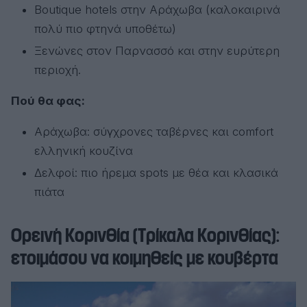
Boutique hotels στην Αράχωβα (καλοκαιρινά
πολύ πιο φτηνά υποθέτω)
Ξενώνες στον Παρνασσό και στην ευρύτερη
περιοχή.
Πού θα φας:
Αράχωβα: σύγχρονες ταβέρνες και comfort
ελληνική κουζίνα
Δελφοί: πιο ήρεμα spots με θέα και κλασικά
πιάτα
Ορεινή Κορινθία (Τρίκαλα Κορινθίας):
ετοιμάσου να κοιμηθείς με κουβέρτα