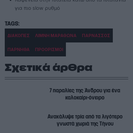
για πιο slow ρυθμό
ΔΙΑΚΟΠΕΣ
ΛΙΜΝΗ ΜΑΡΑΘΩΝΑ
ΠΑΡΝΑΣΣΟΣ
ΠΑΡΝΗΘΑ
ΠΡΟΟΡΙΣΜΟΙ
Σχετικά άρθρα
7 παραλίες της Άνδρου για ένα
καλοκαίρι-όνειρο
Ανακάλυψε τρία από τα λιγότερο
γνωστά χωριά της Τήνου