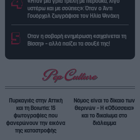
«Ήταν μια γριά τρελή με περούκα, λίγο
υστέρω και με σούπες»: Όταν ο Άντι
Γουόρχολ ζωγράφισε τον Ηλία Ψινάκη
Όταν η σοβαρή ενημέρωση «σιχαίνεται τη
Βίσση» – αλλά παίζει τα σουξέ της!
Πυρκαγιές στην Αττική
Νόμος είναι το δίκαιο των
και τη Βοιωτία: 15
θερινών – Η «Οδύσσεια»
φωτογραφίες που
και το δικαίωμα στο
φανερώνουν την εικόνα
διάλειμμα
της καταστροφής