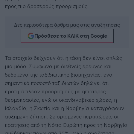
προς πιο δροσερούς προορισμούς.
Δες περισσότερα άρθρα μας στις αναζητήσεις
Πρόσθεσε το ΚΛΙΚ στη Google
Τα στοιχεία δείχνουν ότι η τάση δεν είναι απλώς
μια μόδα. Σύμφωνα με διεθνείς έρευνες και
δεδομένα της ταξιδιωτικής βιομηχανίας, ένα
σημαντικό ποσοστό ταξιδιωτών δηλώνει ότι
προτιμά πλέον προορισμούς με ηπιότερες
θερμοκρασίες, ενώ οι σκανδιναβικές χώρες, η
Ισλανδία, η Σκωτία και η Νορβηγία καταγράφουν
αυξημένη ζήτηση. Σε ορισμένες περιπτώσεις οι
κρατήσεις από τη Νότια Ευρώπη προς τη Νορβηγία
αυξήθηκαν πάνω από 20%, ενώ η αναζήτηση