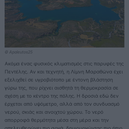
© Apaleutos25
Ακόμα ένας φυσικός κλιματισμός στις παρυφές της
Πεντέλης. Αν και τεχνητή, η Λίμνη Μαραθώνα έχει
εξελιχθεί σε υγροβιότοπο με έντονη βλάστηση
γύρω της, που ρίχνει αισθητά τη θερμοκρασία σε
σχέση με το κέντρο της πόλης. Η δροσιά εδώ δεν
έρχεται από υψόμετρο, αλλά από τον συνδυασμό
νερού, σκιάς και ανοιχτού χώρου. Το νερό
απορροφά θερμότητα μέσα στη μέρα και την
απελευθερώνει πιο αργά, δημιουργώντας πιο ήπιο