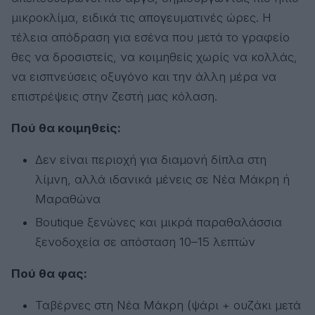
μικροκλίμα, ειδικά τις απογευματινές ώρες. Η
τέλεια απόδραση για εσένα που μετά το γραφείο
θες να δροσιστείς, να κοιμηθείς χωρίς να κολλάς,
να εισπνεύσεις οξυγόνο και την άλλη μέρα να
επιστρέψεις στην ζεστή μας κόλαση.
Πού θα κοιμηθείς:
Δεν είναι περιοχή για διαμονή δίπλα στη
λίμνη, αλλά ιδανικά μένεις σε Νέα Μάκρη ή
Μαραθώνα
Boutique ξενώνες και μικρά παραθαλάσσια
ξενοδοχεία σε απόσταση 10–15 λεπτών
Πού θα φας:
Ταβέρνες στη Νέα Μάκρη (ψάρι + ουζάκι μετά