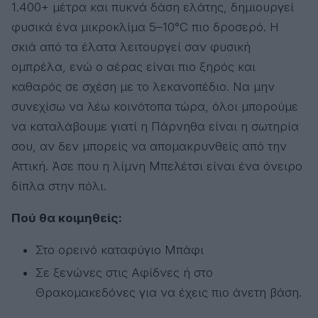
1.400+ μέτρα και πυκνά δάση ελάτης, δημιουργεί
φυσικά ένα μικροκλίμα 5–10°C πιο δροσερό. Η
σκιά από τα έλατα λειτουργεί σαν φυσική
ομπρέλα, ενώ ο αέρας είναι πιο ξηρός και
καθαρός σε σχέση με το λεκανοπέδιο. Να μην
συνεχίσω να λέω κοινότοπα τώρα, όλοι μπορούμε
να καταλάβουμε γιατί η Πάρνηθα είναι η σωτηρία
σου, αν δεν μπορείς να απομακρυνθείς από την
Αττική. Άσε που η λίμνη Μπελέτσι είναι ένα όνειρο
δίπλα στην πόλι.
Πού θα κοιμηθείς:
Στο ορεινό καταφύγιο Μπάφι
Σε ξενώνες στις Αφίδνες ή στο
Θρακομακεδόνες για να έχεις πιο άνετη βάση.