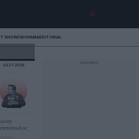
ET SHOW
ΓΑΙΟΡΑΜΑ
EDITORIAL
04.07.2026
τώνης
ρπετόπουλος
ντώνης