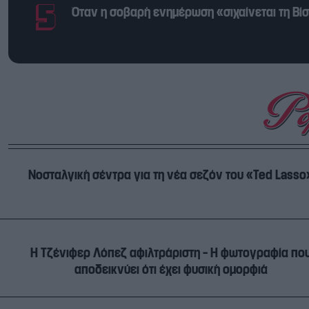
Όταν η σοβαρή ενημέρωση «σιχαίνεται τη Βίσσ
Νοσταλγική σέντρα για τη νέα σεζόν του «Ted Lasso
Η Τζένιφερ Λόπεζ αφιλτράριστη – Η φωτογραφία πο
αποδεικνύει ότι έχει φυσική ομορφιά