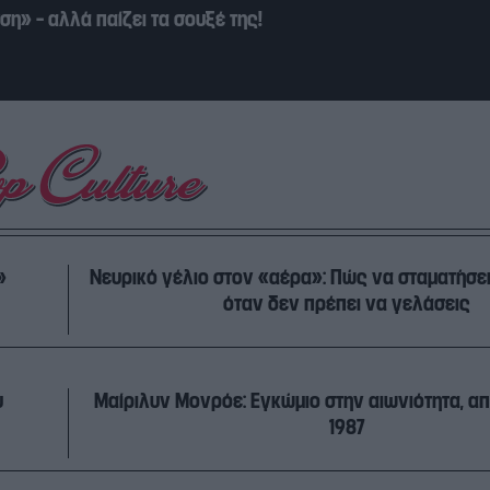
η» – αλλά παίζει τα σουξέ της!
»
Νευρικό γέλιο στον «αέρα»: Πώς να σταματήσει
όταν δεν πρέπει να γελάσεις
υ
Μαίριλυν Μονρόε: Εγκώμιο στην αιωνιότητα, απ
1987